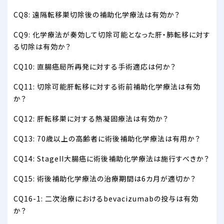
CQ8: 遠隔転移巣切除後の補助化学療法は有効か？
CQ9: 化学療法が奏効して切除可能となった肝・肺転移に対す
る切除は有効か？
CQ10: 直腸癌局所再発に対する手術適応は何か？
CQ11: 切除可能肝転移に対する術前補助化学療法は有効
か？
CQ12: 肝転移巣に対する熱凝固療法は有効か？
CQ13: 70歳以上の高齢者に術後補助化学療法は有用か？
CQ14: StageII大腸癌に術後補助化学療法は施行すべきか？
CQ15: 術後補助化学療法の治療期間は6カ月が適切か？
CQ16-1: 二次治療におけるbevacizumabの投与は有効
か？