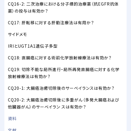
CQ16-2: 二次治療における分子標的治療薬（抗EGFR抗体
薬）の投与は有効か？
CQ17: 肝転移に対する肝動注療法は有用か？
サイドメモ
IRIとUGT1A1遺伝子多型
CQ18: 直腸癌に対する術前化学放射線療法は有効か？
CQ19: 切除不能な局所進行・局所再発直腸癌に対する化学
放射線療法は有効か？
CQ20-1: 大腸癌治癒切除後のサーベイランスは有効か？
CQ20-2: 大腸癌治癒切除後に多重がん（多発大腸癌および
他臓器がん）のサーベイラン スは有効か？
資料
文献