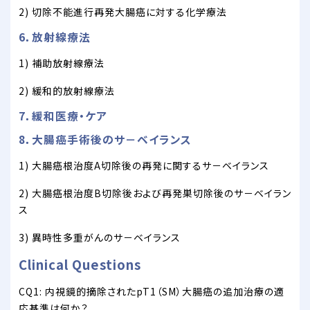
2) 切除不能進行再発大腸癌に対する化学療法
6．放射線療法
1) 補助放射線療法
2) 緩和的放射線療法
7．緩和医療・ケア
8．大腸癌手術後のサ－ベイランス
1) 大腸癌根治度A切除後の再発に関するサ－ベイランス
2) 大腸癌根治度B切除後および再発巣切除後のサ－ベイラン
ス
3) 異時性多重がんのサ－ベイランス
Clinical Questions
CQ1: 内視鏡的摘除されたpT1（SM）大腸癌の追加治療の適
応基準は何か？