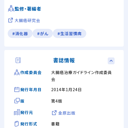
監修・著編者
大腸癌研究会
#消化器
#がん
#生活習慣病
書誌情報
大腸癌治療ガイドライン作成委員
作成委員会
会
発行年月日
2014年1月24日
版
第4版
発行元
金原出版
発行形式
書籍