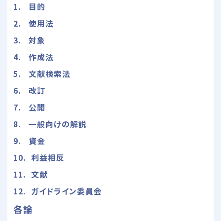
1. 目的
2. 使用法
3. 対象
4. 作成法
5. 文献検索法
6. 改訂
7. 公開
8. 一般向けの解説
9. 資金
10. 利益相反
11. 文献
12. ガイドライン委員会
各論