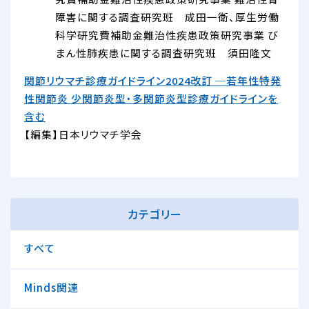
障害に関する調査研究班 成田一衛、厚生労働
科学研究費補助金難治性疾患政策研究事業 び
まん性肺疾患に関する調査研究班 須田隆文
関節リウマチ診療ガイドライン2024改訂 ─若年性特発
性関節炎 少関節炎型・多関節炎型診療ガイドラインを
含む
【編集】日本リウマチ学会
カテゴリー
すべて
Minds関連