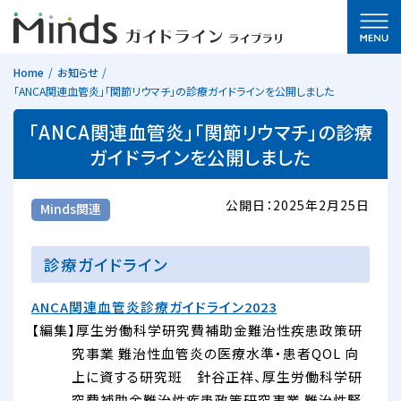
Home
お知らせ
「ANCA関連血管炎」「関節リウマチ」の診療ガイドラインを公開しました
「ANCA関連血管炎」「関節リウマチ」の診療
ガイドラインを公開しました
公開日：2025年2月25日
Minds関連
診療ガイドライン
ANCA関連血管炎診療ガイドライン2023
【編集】厚生労働科学研究費補助金難治性疾患政策研
究事業 難治性血管炎の医療水準・患者QOL 向
上に資する研究班 針谷正祥、厚生労働科学研
究費補助金難治性疾患政策研究事業 難治性腎