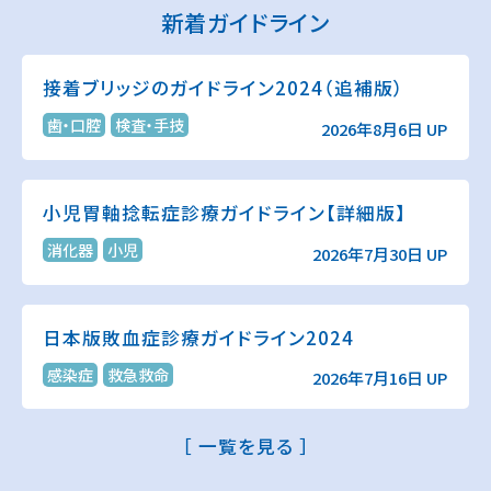
新着ガイドライン
接着ブリッジのガイドライン2024（追補版）
歯・口腔
検査・手技
2026年8月6日 UP
小児胃軸捻転症診療ガイドライン【詳細版】
消化器
小児
2026年7月30日 UP
日本版敗血症診療ガイドライン2024
感染症
救急救命
2026年7月16日 UP
［ 一覧を見る ］