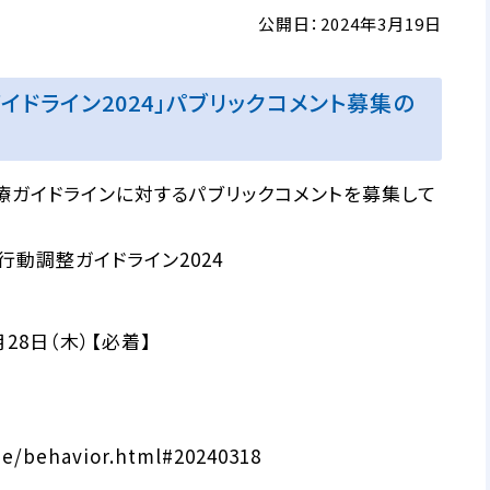
公開日：2024年3月19日
ドライン2024」パブリックコメント募集の
療ガイドラインに対するパブリックコメントを募集して
動調整ガイドライン2024
月28日（木）【必着】
ne/behavior.html#20240318