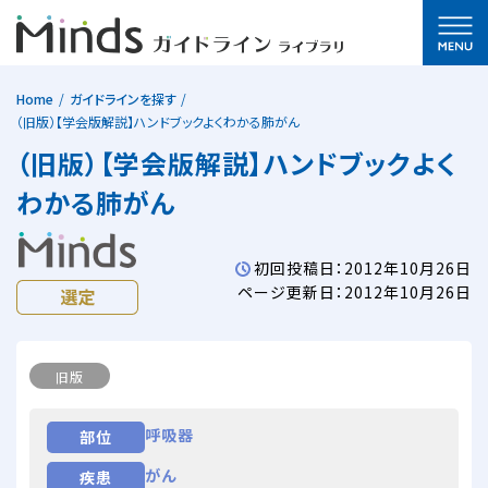
Home
ガイドラインを探す
（旧版）【学会版解説】ハンドブックよくわかる肺がん
（旧版）【学会版解説】ハンドブックよく
わかる肺がん
初回投稿日：2012年10月26日
ページ更新日：2012年10月26日
旧版
呼吸器
部位
がん
疾患