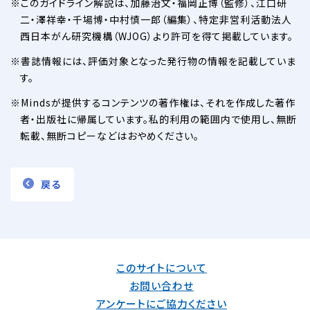
このガイドライン解説は、加藤治文・福岡正博（監修）、江口研
二・澤祥幸・千場博・中村慎一郎（編集）、特定非営利活動法人
西日本がん研究機構（WJOG）より許可を得て掲載しています。
書誌情報には、評価対象となった発行物の情報を記載していま
す。
Mindsが提供するコンテンツの著作権は、それを作成した著作
者・出版社に帰属しています。私的利用の範囲内で使用し、無断
転載、無断コピーなどはおやめください。
戻る
このサイトについて
お問い合わせ
アンケートにご協力ください