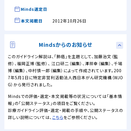
Minds選定日
本文掲載日
2012年10月26日
Mindsからのお知らせ
このガイドライン解説は、「肺癌」を主題として、加藤治文（監
修）、福岡正博（監修）、 江口研二（編集）、澤祥幸（編集）、千場
博（編集）、中村慎一郎（編集）によって作成されています。200
7年5月1日に特定非営利活動法人西日本がん研究機構（WJO
G）から発行されました。
Mindsでの評価・選定・本文掲載等の状況については「基本情
報」の「公開ステータス」の項目をご覧ください。
診療ガイドライン評価・選定・掲載の手順や、公開ステータスの
詳しい説明については、
こちら
をご参照ください。