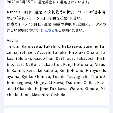
2020年9月15日に選定部会にて選定されています。
Mindsでの評価・選定・本文掲載等の状況については「基本情
報」の「公開ステータス」の項目をご覧ください。
診療ガイドライン評価・選定・掲載の手順や、公開ステータスの
詳しい説明については、
こちら
をご参照ください。
Author：
Terumi Kamisawa, Takahiro Nakazawa, Susumu Ta
zuma, Yoh Zen, Atsushi Tanaka, Hirotaka Ohara, Ta
kashi Muraki, Kazuo Inui, Dai Inoue, Takayoshi Nish
ino, Itaru Naitoh, Takao Itoi, Kenji Notohara, Atsus
hi Kanno, Kensuke Kubota, Kenji Hirano, Hiroyuki Is
ayama, Kyoko Shimizu, Toshio Tsuyuguchi, Tooru S
himosegawa, Shigeyuki Kawa, Tsutomu Chiba, Kaz
uichi Okazaki, Hajime Takikawa, Wataru Kimura, Mi
chiaki Unno, Masahiro Yoshida