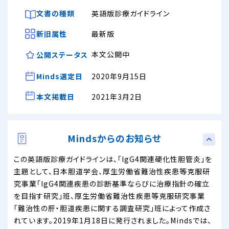
文書の種類
英語版診療ガイドライン
新旧属性
最新版
本文公開中
公開ステータス
Minds選定日
2020年9月15日
本文掲載日
2021年3月2日
Mindsからのお知らせ
この英語版診療ガイドラインは、「IgG4関連硬化性胆管炎」を
主題として、日本胆道学会、厚生労働省難治性疾患等克服研
究事業「IgG4関連疾患の診断基準ならびに治療指針の確立
を目指す研究」班、厚生労働省難治性疾患等克服研究事業
「難治性の肝・胆道疾患に関する調査研究」班によって作成さ
れています。2019年1月18日に発行されました。Mindsでは、