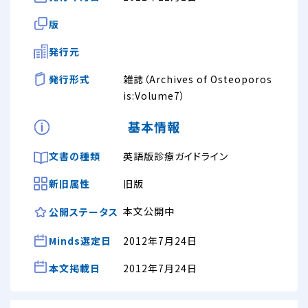
版
発行元
発行形式
雑誌（Archives of Osteoporos
is:Volume7）
基本情報
文書の種類
英語版診療ガイドライン
新旧属性
旧版
本文公開中
公開ステータス
Minds選定日
2012年7月24日
本文掲載日
2012年7月24日