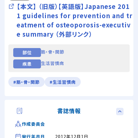
【本文】 （旧版）【英語版】Japanese 201
1 guidelines for prevention and tr
eatment of osteoporosis-executiv
e summary （外部リンク）
筋・骨・関節
部位
生活習慣病
疾患
#筋・骨・関節
#生活習慣病
書誌情報
作成委員会
発行年月日
2012年12月1日