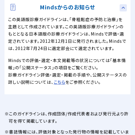
Mindsからのお知らせ
この英語版診療ガイドラインは、「骨粗鬆症の予防と治療」を
主題として作成されています。この英語版診療ガイドラインの
もととなる日本語版の診療ガイドラインは、Mindsで評価・選
定されています。2012年12月1日に発行されました。Mindsで
は、2012年7月24日に選定部会にて選定されています。
Mindsでの評価・選定・本文掲載等の状況については「基本情
報」の「公開ステータス」の項目をご覧ください。
診療ガイドライン評価・選定・掲載の手順や、公開ステータスの
詳しい説明については、
こちら
をご参照ください。
このガイドラインは、作成団体/作成代表者および発行元より許
可を得て掲載しています。
書誌情報には、評価対象となった発行物の情報を記載していま