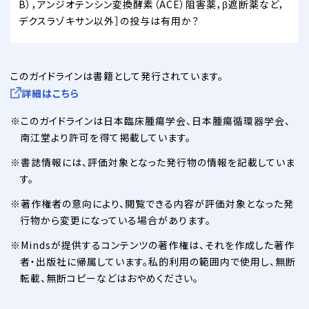
B），アンジオテンシン変換酵素（ACE）阻害薬，β遮断薬など，
デクスラゾキサン以外］の投与は有用か？
このガイドラインは書籍として発行されています。
詳細はこちら
このガイドラインは日本臨床腫瘍学会、日本腫瘍循環器学会、
南江堂より許可を得て掲載しています。
書誌情報には、評価対象となった発行物の情報を記載していま
す。
著作権者の意向により、閲覧できる内容が評価対象となった発
行物から変更になっている場合があります。
Mindsが提供するコンテンツの著作権は、それを作成した著作
者・出版社に帰属しています。私的利用の範囲内で使用し、無断
転載、無断コピーなどはおやめください。