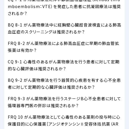
mboembolism：VTE）を発症した患者に抗凝固療法は推奨
されるか？
BQ 8-1 がん薬物療法中に経胸壁心臓超音波検査による肺高
血圧症のスクリーニングは推奨されるか？
FRQ 8-2 がん薬物療法による肺高血圧症に早期の肺血管拡
張薬は有効か？
CQ 9-1 心毒性のあるがん薬物療法を行う患者に対して定期
的な心臓評価は推奨されるか？
BQ 9-2 がん薬物療法を行う器質的心疾患を有する心不全患
者に対して定期的な心臓評価は推奨されるか？
FRQ 9-3 がん薬物療法を行うステージB心不全患者に対して
循環器専門医の併診は推奨されるか？
FRQ 10 がん薬物療法として心毒性のある薬剤の投与時に心
保護目的に心保護薬［アンジオテンシンⅡ受容体拮抗薬（AR