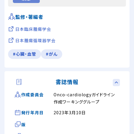
監修・著編者
日本臨床腫瘍学会
日本腫瘍循環器学会
#心臓・血管
#がん
書誌情報
Onco-cardiologyガイドライン
作成委員会
作成ワーキンググループ
発行年月日
2023年3月10日
版