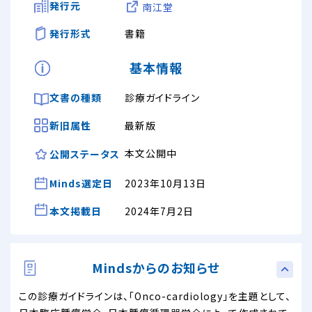
発行元
南江堂
発行形式
書籍
基本情報
文書の種類
診療ガイドライン
新旧属性
最新版
本文公開中
公開ステータス
Minds選定日
2023年10月13日
本文掲載日
2024年7月2日
Mindsからのお知らせ
この診療ガイドラインは、「Onco-cardiology」を主題として、