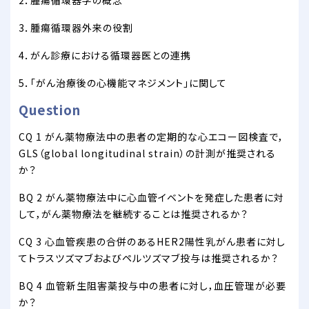
2．腫瘍循環器学の概念
3．腫瘍循環器外来の役割
4．がん診療における循環器医との連携
5．「がん治療後の心機能マネジメント」に関して
Question
CQ 1 がん薬物療法中の患者の定期的な心エコー図検査で，
GLS（global longitudinal strain）の計測が推奨される
か？
BQ 2 がん薬物療法中に心血管イベントを発症した患者に対
して，がん薬物療法を継続することは推奨されるか？
CQ 3 心血管疾患の合併のあるHER2陽性乳がん患者に対し
てトラスツズマブおよびペルツズマブ投与は推奨されるか？
BQ 4 血管新生阻害薬投与中の患者に対し，血圧管理が必要
か？