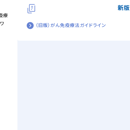
新版
疫療
ワ
（旧版）がん免疫療法ガイドライン