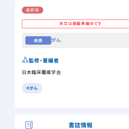
最新版
本文は掲載準備中です
がん
疾患
監修・著編者
日本臨床腫瘍学会
#がん
書誌情報