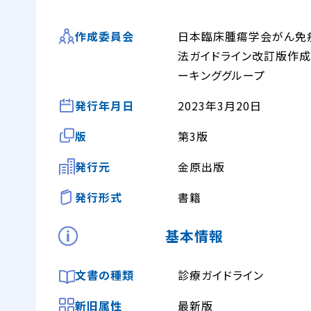
日本臨床腫瘍学会がん免
作成委員会
法ガイドライン改訂版作成
ーキンググループ
発行年月日
2023年3月20日
版
第3版
発行元
金原出版
発行形式
書籍
基本情報
文書の種類
診療ガイドライン
新旧属性
最新版