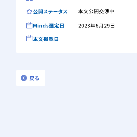
本文公開交渉中
公開ステータス
Minds選定日
2023年6月29日
本文掲載日
戻る