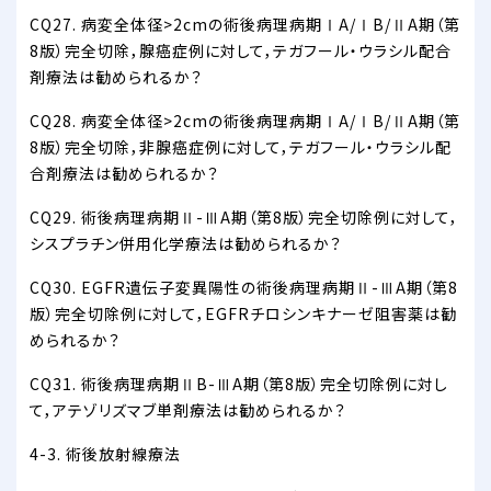
CQ27. 病変全体径>2cmの術後病理病期ⅠA/ⅠB/ⅡA期（第
8版）完全切除，腺癌症例に対して，テガフール・ウラシル配合
剤療法は勧められるか？
CQ28. 病変全体径>2cmの術後病理病期ⅠA/ⅠB/ⅡA期（第
8版）完全切除，非腺癌症例に対して，テガフール・ウラシル配
合剤療法は勧められるか？
CQ29. 術後病理病期Ⅱ-ⅢA期（第8版）完全切除例に対して，
シスプラチン併用化学療法は勧められるか？
CQ30. EGFR遺伝子変異陽性の術後病理病期Ⅱ-ⅢA期（第8
版）完全切除例に対して，EGFRチロシンキナーゼ阻害薬は勧
められるか？
CQ31. 術後病理病期ⅡB-ⅢA期（第8版）完全切除例に対し
て，アテゾリズマブ単剤療法は勧められるか？
4-3. 術後放射線療法