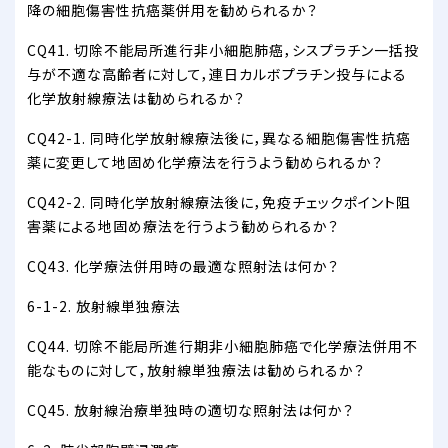
降の細胞傷害性抗癌薬併用を勧められるか？
CQ41. 切除不能局所進行非小細胞肺癌，シスプラチン一括投
与が不適な高齢者に対して，連日カルボプラチン投与による
化学放射線療法は勧められるか？
CQ42-1. 同時化学放射線療法後に，異なる細胞傷害性抗癌
薬に変更して地固め化学療法を行うよう勧められるか？
CQ42-2. 同時化学放射線療法後に，免疫チェックポイント阻
害薬による地固め療法を行うよう勧められるか？
CQ43. 化学療法併用時の最適な照射法は何か？
6-1-2. 放射線単独療法
CQ44. 切除不能局所進行期非小細胞肺癌で化学療法併用不
能なものに対して，放射線単独療法は勧められるか？
CQ45. 放射線治療単独時の適切な照射法は何か？