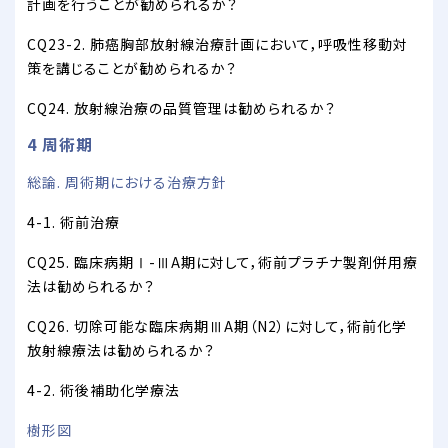
計画を行うことが勧められるか？
CQ23-2. 肺癌胸部放射線治療計画において，呼吸性移動対
策を講じることが勧められるか？
CQ24. 放射線治療の品質管理は勧められるか？
4 周術期
総論. 周術期における治療方針
4-1. 術前治療
CQ25. 臨床病期Ⅰ-ⅢA期に対して，術前プラチナ製剤併用療
法は勧められるか？
CQ26. 切除可能な臨床病期ⅢA期（N2）に対して，術前化学
放射線療法は勧められるか？
4-2. 術後補助化学療法
樹形図