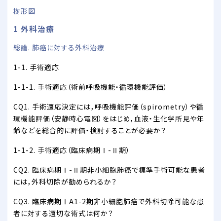
樹形図
1 外科治療
総論. 肺癌に対する外科治療
1-1. 手術適応
1-1-1. 手術適応（術前呼吸機能・循環機能評価）
CQ1. 手術適応決定には，呼吸機能評価（spirometry）や循
環機能評価（安静時心電図）をはじめ，血液・生化学所見や年
齢などを総合的に評価・検討することが必要か？
1-1-2. 手術適応（臨床病期Ⅰ-Ⅱ期）
CQ2. 臨床病期Ⅰ-Ⅱ期非小細胞肺癌で標準手術可能な患者
には，外科切除が勧められるか？
CQ3. 臨床病期ⅠA1-2期非小細胞肺癌で外科切除可能な患
者に対する適切な術式は何か？