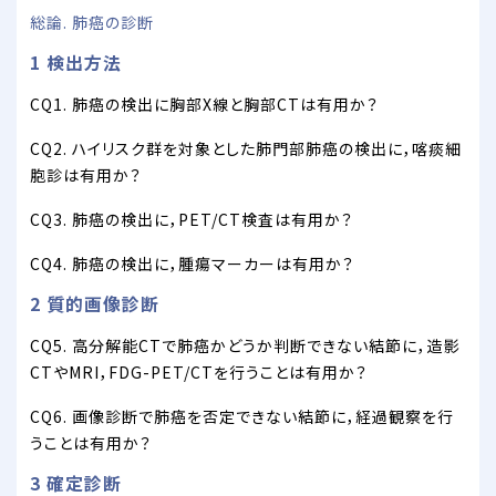
総論. 肺癌の診断
1 検出方法
CQ1. 肺癌の検出に胸部X線と胸部CTは有用か？
CQ2. ハイリスク群を対象とした肺門部肺癌の検出に，喀痰細
胞診は有用か？
CQ3. 肺癌の検出に，PET/CT検査は有用か？
CQ4. 肺癌の検出に，腫瘍マーカーは有用か？
2 質的画像診断
CQ5. 高分解能CTで肺癌かどうか判断できない結節に，造影
CTやMRI，FDG-PET/CTを行うことは有用か？
CQ6. 画像診断で肺癌を否定できない結節に，経過観察を行
うことは有用か？
3 確定診断