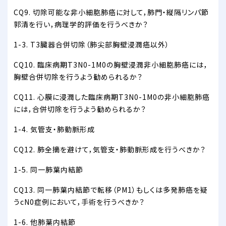
CQ9. 切除可能な非小細胞肺癌に対して，肺門・縦隔リンパ節
郭清を行い，病理学的評価を行うべきか？
1-3. T3臓器合併切除（肺尖部胸壁浸潤癌以外）
CQ10. 臨床病期T3N0-1M0の胸壁浸潤非小細胞肺癌には，
胸壁合併切除を行うよう勧められるか？
CQ11. 心膜に浸潤した臨床病期T3N0-1M0の非小細胞肺癌
には，合併切除を行うよう勧められるか？
1-4. 気管支・肺動脈形成
CQ12. 肺全摘を避けて，気管支・肺動脈形成を行うべきか？
1-5. 同一肺葉内結節
CQ13. 同一肺葉内結節で転移（PM1）もしくは多発肺癌を疑
うcN0症例において，手術を行うべきか？
1-6. 他肺葉内結節