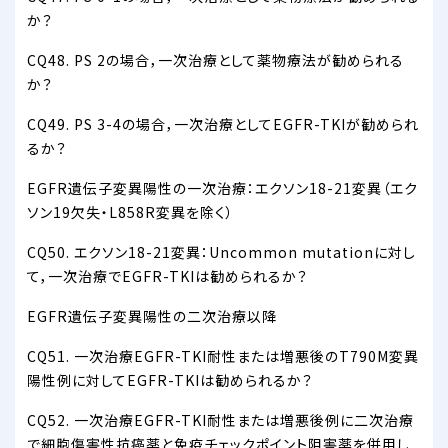
か？
CQ48. PS 2の場合，一次治療として薬物療法が勧められる
か？
CQ49. PS 3-4の場合，一次治療としてEGFR-TKIが勧められ
るか？
EGFR遺伝子変異陽性の一次治療：エクソン18-21変異（エク
ソン19欠失・L858R変異を除く）
CQ50. エクソン18-21変異：Uncommon mutationに対し
て，一次治療でEGFR-TKIは勧められるか？
EGFR遺伝子変異陽性の二次治療以降
CQ51. 一次治療EGFR-TKI耐性または増悪後のT790M変異
陽性例に対してEGFR-TKIは勧められるか？
CQ52. 一次治療EGFR-TKI耐性または増悪後例に二次治療
で細胞傷害性抗癌薬と免疫チェックポイント阻害薬を併用し