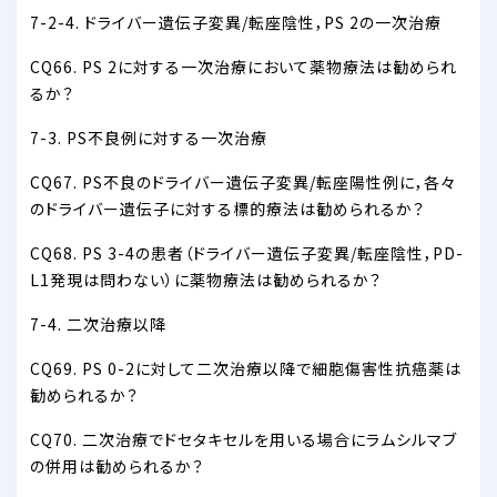
7-2-4. ドライバー遺伝子変異/転座陰性，PS 2の一次治療
CQ66. PS 2に対する一次治療において薬物療法は勧められ
るか？
7-3. PS不良例に対する一次治療
CQ67. PS不良のドライバー遺伝子変異/転座陽性例に，各々
のドライバー遺伝子に対する標的療法は勧められるか？
CQ68. PS 3-4の患者（ドライバー遺伝子変異/転座陰性，PD-
L1発現は問わない）に薬物療法は勧められるか？
7-4. 二次治療以降
CQ69. PS 0-2に対して二次治療以降で細胞傷害性抗癌薬は
勧められるか？
CQ70. 二次治療でドセタキセルを用いる場合にラムシルマブ
の併用は勧められるか？