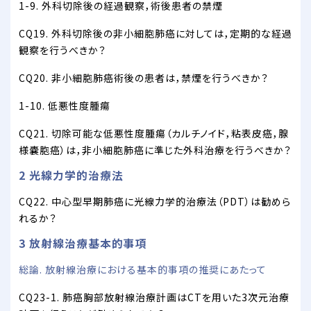
1-9. 外科切除後の経過観察，術後患者の禁煙
CQ19. 外科切除後の非小細胞肺癌に対しては，定期的な経過
観察を行うべきか？
CQ20. 非小細胞肺癌術後の患者は，禁煙を行うべきか？
1-10. 低悪性度腫瘍
CQ21. 切除可能な低悪性度腫瘍（カルチノイド，粘表皮癌，腺
様嚢胞癌）は，非小細胞肺癌に準じた外科治療を行うべきか？
2 光線力学的治療法
CQ22. 中心型早期肺癌に光線力学的治療法（PDT）は勧めら
れるか？
3 放射線治療基本的事項
総論. 放射線治療における基本的事項の推奨にあたって
CQ23-1. 肺癌胸部放射線治療計画はCTを用いた3次元治療