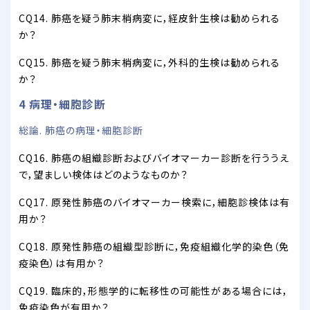
CQ14. 肺癌を疑う肺末梢病変に，経皮針生検は勧められる
か？
CQ15. 肺癌を疑う肺末梢病変に，外科的生検は勧められる
か？
4 病理・細胞診断
総論. 肺癌の病理・細胞診断
CQ16. 肺癌の組織診断およびバイオマーカー診断を行ううえ
で，望ましい検体はどのようなものか？
CQ17. 原発性肺癌のバイオマーカー検索に，細胞診検体は有
用か？
CQ18. 原発性肺癌の組織型診断に，免疫組織化学的染色（免
疫染色）は有用か？
CQ19. 臨床的，形態学的に転移性の可能性がある場合には，
免疫染色が有用か？