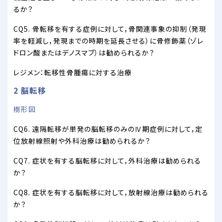
るか？
CQ5. 骨転移を有する症例に対して，骨関連事象の抑制（発現
率を軽減し，発現までの時期を延長させる）に骨修飾薬（ゾレ
ドロン酸またはデノスマブ）は勧められるか？
レジメン：転移性骨腫瘍に対する治療
2 脳転移
樹形図
CQ6. 遠隔転移が単発の脳転移のみのⅣ期症例に対して，定
位放射線照射や外科治療は勧められるか？
CQ7. 症状を有する脳転移に対して，外科治療は勧められる
か？
CQ8. 症状を有する脳転移に対して，放射線治療は勧められる
か？