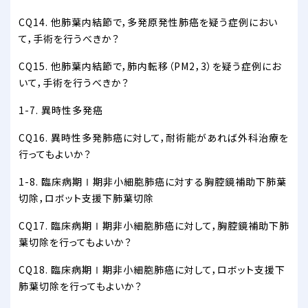
CQ14. 他肺葉内結節で，多発原発性肺癌を疑う症例におい
て，手術を行うべきか？
CQ15. 他肺葉内結節で，肺内転移（PM2，3）を疑う症例にお
いて，手術を行うべきか？
1-7. 異時性多発癌
CQ16. 異時性多発肺癌に対して，耐術能があれば外科治療を
行ってもよいか？
1-8. 臨床病期Ⅰ期非小細胞肺癌に対する胸腔鏡補助下肺葉
切除，ロボット支援下肺葉切除
CQ17. 臨床病期Ⅰ期非小細胞肺癌に対して，胸腔鏡補助下肺
葉切除を行ってもよいか？
CQ18. 臨床病期Ⅰ期非小細胞肺癌に対して，ロボット支援下
肺葉切除を行ってもよいか？