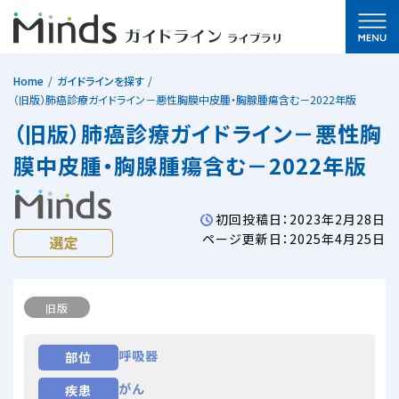
Home
ガイドラインを探す
（旧版）肺癌診療ガイドライン－悪性胸膜中皮腫・胸腺腫瘍含む－2022年版
（旧版）肺癌診療ガイドライン－悪性胸
膜中皮腫・胸腺腫瘍含む－2022年版
初回投稿日：2023年2月28日
ページ更新日：2025年4月25日
旧版
呼吸器
部位
がん
疾患