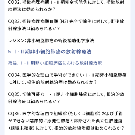
CQ32. 術後病理病期Ⅰ-Ⅱ期完全切除例に対して，術後放射
線療法は勧められるか？
CQ33. 術後病理病期Ⅲ期（N2）完全切除例に対して，術後放
射線療法は勧められるか？
レジメン：非小細胞肺癌の術後補助化学療法
5 Ⅰ-Ⅱ期非小細胞肺癌の放射線療法
総論. Ⅰ-Ⅱ期非小細胞肺癌における放射線治療
CQ34. 医学的な理由で手術ができないⅠ-Ⅱ期非小細胞肺癌
に対して，根治的放射線治療は勧められるか？
CQ35. 切除可能なⅠ-Ⅱ期非小細胞肺癌に対して，根治的放
射線治療は勧められるか？
CQ36. 医学的な理由で組織診（もしくは細胞診）および手術
ができない臨床的に原発性肺癌と診断された孤立性肺腫瘍
（組織未確定）に対して，根治的放射線治療は勧められるか？