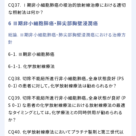
CQ37. Ⅰ期非小細胞肺癌の根治的放射線治療における適切
な照射法は何か？
6 Ⅲ期非小細胞肺癌・肺尖部胸壁浸潤癌
総論. Ⅲ期非小細胞肺癌・肺尖部胸壁浸潤癌における治療方
針
6-1. Ⅲ期非小細胞肺癌
6-1-1. 化学放射線療法
CQ38. 切除不能局所進行非小細胞肺癌，全身状態良好（PS
0-1）の患者に対して，化学放射線療法は勧められるか？
CQ39. 切除不能局所進行非小細胞肺癌，全身状態が良好（P
S 0-1）な患者の化学放射線療法における放射線療法の最適
なタイミングとしては，化学療法との同時併用が勧められる
か？
CQ40. 化学放射線療法においてプラチナ製剤と第三世代以