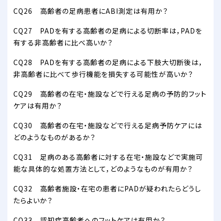
CQ26 高齢者の足病患者にABI測定は有用か？
CQ27 PADを有する高齢者の足病による切断率は，PADを
有する非高齢者に比べ高いか？
CQ28 PADを有する高齢者の足病による下肢大切断後は，
非高齢者に比べて歩行機能を損失する可能性が高いか？
CQ29 高齢者の在宅・施設などで行える足病の予防的フット
ケアは有用か？
CQ30 高齢者の在宅・施設などで行える足病予防ケアには
どのようなものがあるか？
CQ31 足病のある高齢者に対する在宅・施設などで実施可
能な具体的な処置方法として，どのようなものが有用か？
CQ32 高齢者施設・在宅の患者にPADが疑われたらどうし
たらよいか？
CQ33 認知症高齢者へのフットケアは有用か？