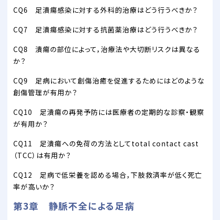
CQ6 足潰瘍感染に対する外科的治療はどう行うべきか？
CQ7 足潰瘍感染に対する抗菌薬治療はどう行うべきか？
CQ8 潰瘍の部位によって，治療法や大切断リスクは異なる
か？
CQ9 足病において創傷治癒を促進するためにはどのような
創傷管理が有用か？
CQ10 足潰瘍の再発予防には医療者の定期的な診察・観察
が有用か？
CQ11 足潰瘍への免荷の方法としてtotal contact cast
（TCC）は有用か？
CQ12 足病で低栄養を認める場合，下肢救済率が低く死亡
率が高いか？
第3章 静脈不全による足病