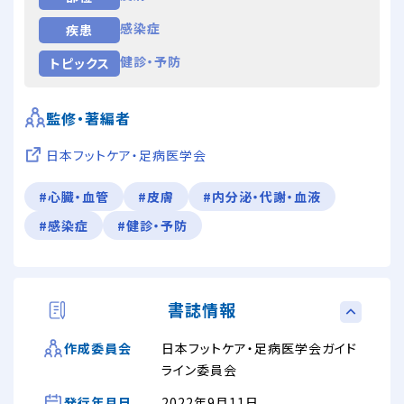
感染症
疾患
健診・予防
トピックス
監修・著編者
日本フットケア・足病医学会
#心臓・血管
#皮膚
#内分泌・代謝・血液
#感染症
#健診・予防
書誌情報
日本フットケア・足病医学会ガイド
作成委員会
ライン委員会
発行年月日
2022年9月11日