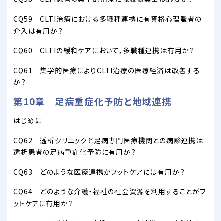
CQ59 CLTI治療における多職種連携に有資格心理職者の
介入は有用か？
CQ60 CLTIの緩和ケアにおいて，多職種連携は有用か？
CQ61 集学的医療によりCLTI治療の医療経済は改善する
か？
第10章 足病重症化予防と地域連携
はじめに
CQ62 透析クリニックと足病専門医療機関との病診連携は
透析患者の足病重症化予防に有用か？
CQ63 どのような医療連携がフットケアには有用か？
CQ64 どのような介護・福祉の社会資源を利用することがフ
ットケアに有用か？