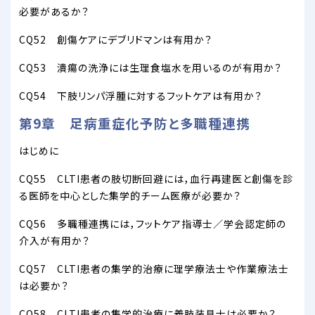
必要があるか？
CQ52 創傷ケアにデブリドマンは有用か？
CQ53 潰瘍の洗浄には生理食塩水を用いるのが有用か？
CQ54 下肢リンパ浮腫に対するフットケアは有用か？
第9章 足病重症化予防と多職種連携
はじめに
CQ55 CLTI患者の肢切断回避には，血行再建医と創傷を診
る医師を中心とした集学的チーム医療が必要か？
CQ56 多職種連携には，フットケア指導士／学会認定師の
介入が有用か？
CQ57 CLTI患者の集学的治療に理学療法士や作業療法士
は必要か？
CQ58 CLTI患者の集学的治療に義肢装具士は必要か？