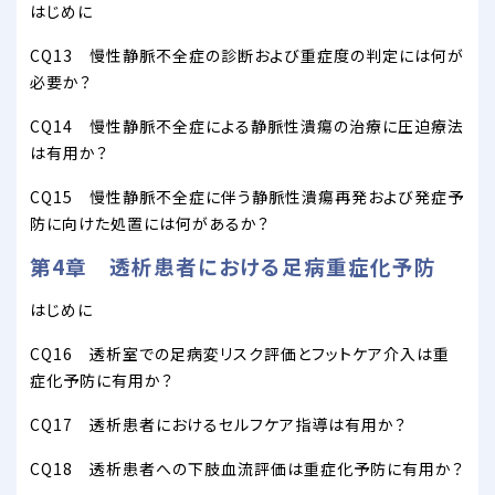
はじめに
CQ13 慢性静脈不全症の診断および重症度の判定には何が
必要か？
CQ14 慢性静脈不全症による静脈性潰瘍の治療に圧迫療法
は有用か？
CQ15 慢性静脈不全症に伴う静脈性潰瘍再発および発症予
防に向けた処置には何があるか？
第4章 透析患者における足病重症化予防
はじめに
CQ16 透析室での足病変リスク評価とフットケア介入は重
症化予防に有用か？
CQ17 透析患者におけるセルフケア指導は有用か？
CQ18 透析患者への下肢血流評価は重症化予防に有用か？