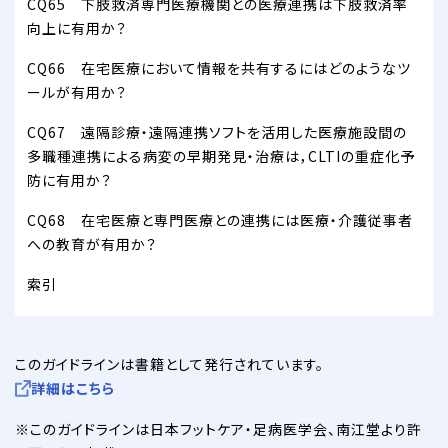
CQ65 下肢救済専門医療機関との医療連携は下肢救済率
向上に有用か？
CQ66 在宅医療において情報を共有するにはどのようなツ
ールが有用か？
CQ67 遠隔診療・遠隔連携ソフトを活用した医療施設間の
多職種連携による病変の早期発見・治療は，CLTIの重症化予
防に有用か？
CQ68 在宅医療と専門医療との連携には医療・介護従事者
への教育が有用か？
索引
このガイドラインは書籍として発行されています。
詳細はこちら
このガイドラインは日本フットケア・足病医学会、南江堂より許