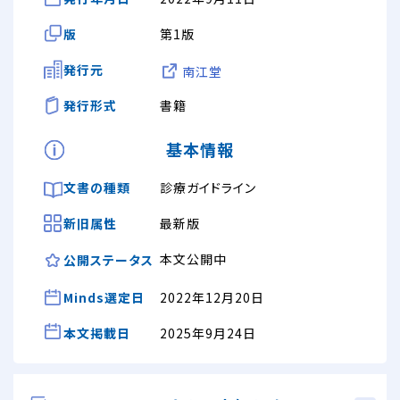
版
第1版
発行元
南江堂
発行形式
書籍
基本情報
文書の種類
診療ガイドライン
新旧属性
最新版
本文公開中
公開ステータス
Minds選定日
2022年12月20日
本文掲載日
2025年9月24日