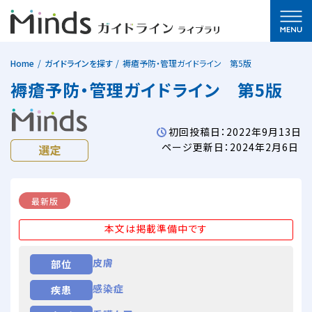
Home
ガイドラインを探す
褥瘡予防・管理ガイドライン 第5版
褥瘡予防・管理ガイドライン 第5版
初回投稿日：2022年9月13日
ページ更新日：2024年2月6日
最新版
本文は掲載準備中です
皮膚
部位
感染症
疾患