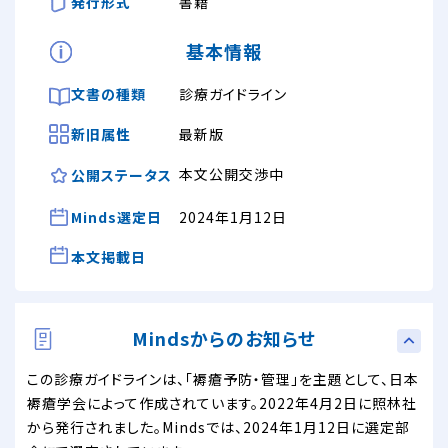
発行形式
書籍
基本情報
文書の種類
診療ガイドライン
新旧属性
最新版
本文公開交渉中
公開ステータス
Minds選定日
2024年1月12日
本文掲載日
Mindsからのお知らせ
この診療ガイドラインは、「褥瘡予防・管理」を主題として、日本
褥瘡学会によって作成されています。2022年4月2日に照林社
から発行されました。Mindsでは、2024年1月12日に選定部