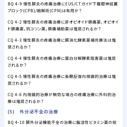
BQ 4-9 慢性膵炎の疼痛治療にEUS/CTガイド下腹腔神経叢
ブロック(CPB)/融解術(CPN)は有用か？
CQ 4-2 慢性膵炎の疼痛治療に非オピオイド鎮痛薬，オピオイ
ド鎮痛薬，抗コリン薬，鎮痛補助薬は推奨されるか？
CQ 4-3 慢性膵炎の疼痛治療に膵消化酵素薬補充療法は推
奨されるか？
CQ 4-4 慢性膵炎の疼痛治療に蛋白分解酵素阻害薬は推奨
されるか？
CQ 4-5 慢性膵炎の疼痛治療に長期反復内視鏡的治療は推
奨されるか？
CQ 4-6 内視鏡的治療が無効な場合の疼痛治療に外科的治
療は推奨されるか？
(5) 外分泌不全の治療
BQ 4-10 膵外分泌機能不全の治療に脂溶性ビタミン薬の投