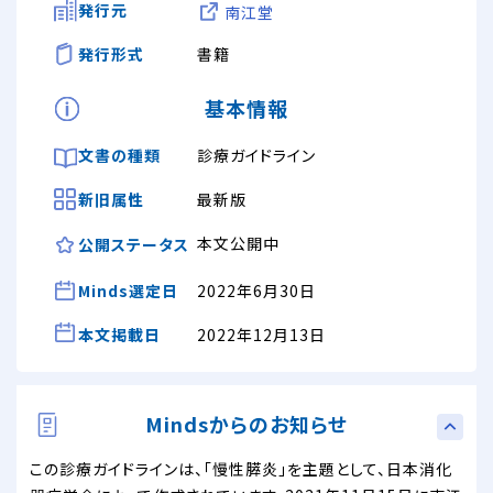
発行元
南江堂
発行形式
書籍
基本情報
文書の種類
診療ガイドライン
新旧属性
最新版
本文公開中
公開ステータス
Minds選定日
2022年6月30日
本文掲載日
2022年12月13日
Mindsからのお知らせ
この診療ガイドラインは、「慢性膵炎」を主題として、日本消化