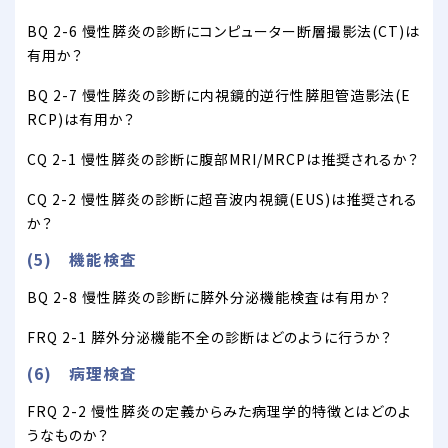
BQ 2-6 慢性膵炎の診断にコンピューター断層撮影法(CT)は
有用か？
BQ 2-7 慢性膵炎の診断に内視鏡的逆行性膵胆管造影法(E
RCP)は有用か？
CQ 2-1 慢性膵炎の診断に腹部MRI/MRCPは推奨されるか？
CQ 2-2 慢性膵炎の診断に超音波内視鏡(EUS)は推奨される
か？
(5) 機能検査
BQ 2-8 慢性膵炎の診断に膵外分泌機能検査は有用か？
FRQ 2-1 膵外分泌機能不全の診断はどのように行うか？
(6) 病理検査
FRQ 2-2 慢性膵炎の定義からみた病理学的特徴とはどのよ
うなものか？