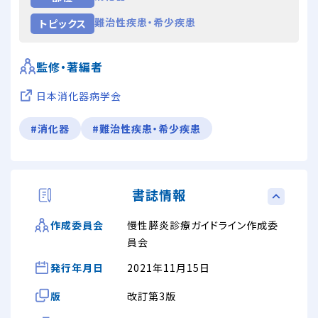
難治性疾患・希少疾患
トピックス
監修・著編者
日本消化器病学会
#消化器
#難治性疾患・希少疾患
書誌情報
慢性膵炎診療ガイドライン作成委
作成委員会
員会
発行年月日
2021年11月15日
版
改訂第3版