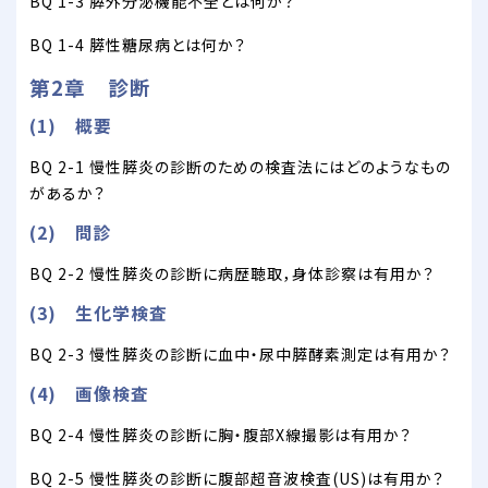
BQ 1-3 膵外分泌機能不全とは何か？
BQ 1-4 膵性糖尿病とは何か？
第2章 診断
(1) 概要
BQ 2-1 慢性膵炎の診断のための検査法にはどのようなもの
があるか？
(2) 問診
BQ 2-2 慢性膵炎の診断に病歴聴取，身体診察は有用か？
(3) 生化学検査
BQ 2-3 慢性膵炎の診断に血中・尿中膵酵素測定は有用か？
(4) 画像検査
BQ 2-4 慢性膵炎の診断に胸・腹部X線撮影は有用か？
BQ 2-5 慢性膵炎の診断に腹部超音波検査(US)は有用か？