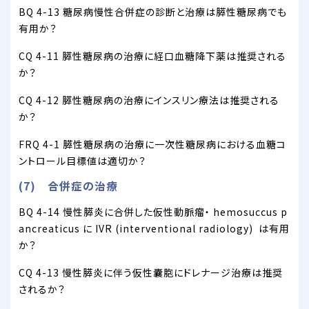
BQ 4-13 糖尿病慢性合併症の診断と治療は膵性糖尿病でも
有用か？
CQ 4-11 膵性糖尿病の治療に経口血糖降下薬は推奨される
か？
CQ 4-12 膵性糖尿病の治療にインスリン療法は推奨される
か？
FRQ 4-1 膵性糖尿病の治療に一次性糖尿病における血糖コ
ントロール目標値は適切か？
(7) 合併症の治療
BQ 4-14 慢性膵炎に合併した仮性動脈瘤・ hemosuccus p
ancreaticus に IVR (interventional radiology) は有用
か？
CQ 4-13 慢性膵炎に伴う仮性囊胞にドレナージ治療は推奨
されるか？