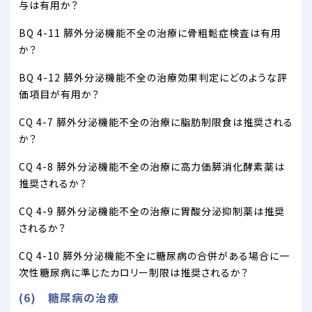
与は有用か？
BQ 4-11 膵外分泌機能不全の治療に骨粗鬆症検査は有用
か？
BQ 4-12 膵外分泌機能不全の治療効果判定にどのような評
価項目が有用か？
CQ 4-7 膵外分泌機能不全の治療に脂肪制限食は推奨される
か？
CQ 4-8 膵外分泌機能不全の治療に高力価膵消化酵素薬は
推奨されるか？
CQ 4-9 膵外分泌機能不全の治療に胃酸分泌抑制薬は推奨
されるか？
CQ 4-10 膵外分泌機能不全に糖尿病の合併がある場合に一
次性糖尿病に準じたカロリー制限は推奨されるか？
(6) 糖尿病の治療