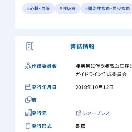
#心臓・血管
#呼吸器
#難治性疾患・希少疾患
書誌情報
肺疾患に伴う肺高血圧症
作成委員会
ガイドライン作成委員会
発行年月日
2018年10月12日
版
発行元
レタープレス
発行形式
書籍