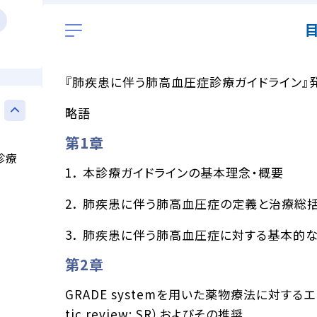
『肺疾患に伴う肺高血圧症診療ガイドライン』
略語
第1章
診療
1． 本診療ガイドラインの基本理念・概要
2． 肺疾患に伴う肺高血圧症の定義と治療総
3． 肺疾患に伴う肺高血圧症に対する基本的
第2章
GRADE systemを用いた薬物療法に対する
tic review: SR）およびその推奨