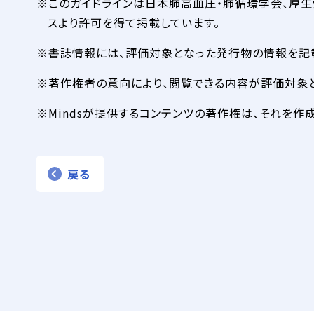
このガイドラインは日本肺高血圧・肺循環学会、厚
スより許可を得て掲載しています。
書誌情報には、評価対象となった発行物の情報を記
著作権者の意向により、閲覧できる内容が評価対象
Mindsが提供するコンテンツの著作権は、それを
戻る