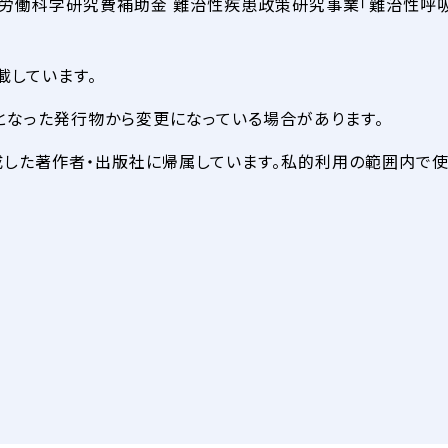
生労働科学研究費補助金 難治性疾患政策研究事業「難治性呼吸
載しています。
となった発行物から変更になっている場合があります。
作成した著作者・出版社に帰属しています。私的利用の範囲内で