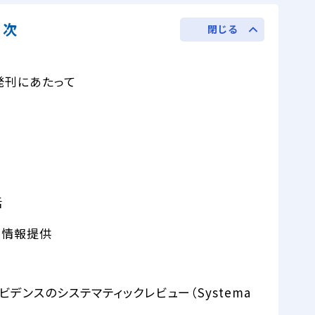
目次
閉じる
発刊にあたって
括
な情報提供
エビデンスのシステマティックレビュー（Systema