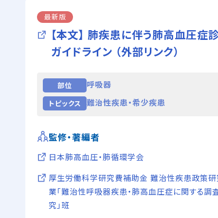
最新版
【本文】 肺疾患に伴う肺高血圧症
ガイドライン （外部リンク）
呼吸器
部位
難治性疾患・希少疾患
トピックス
監修・著編者
日本肺高血圧・肺循環学会
厚生労働科学研究費補助金 難治性疾患政策研
業「難治性呼吸器疾患・肺高血圧症に関する調
究」班