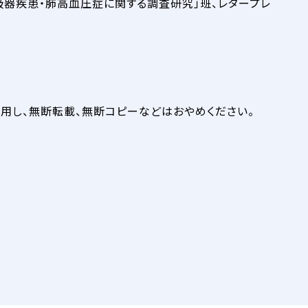
器疾患・肺高血圧症に関する調査研究」班、レタープレ
使用し、無断転載、無断コピーなどはおやめください。