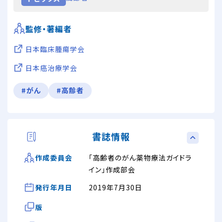
監修・著編者
日本臨床腫瘍学会
日本癌治療学会
#がん
#高齢者
書誌情報
「高齢者のがん薬物療法ガイドラ
作成委員会
イン」作成部会
発行年月日
2019年7月30日
版