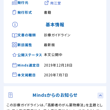
発行元
南江堂
発行形式
書籍
基本情報
文書の種類
診療ガイドライン
新旧属性
最新版
本文公開中
公開ステータス
Minds選定日
2019年12月18日
本文掲載日
2020年7月7日
Mindsからのお知らせ
この診療ガイドラインは、「高齢者のがん薬物療法」を主題とし