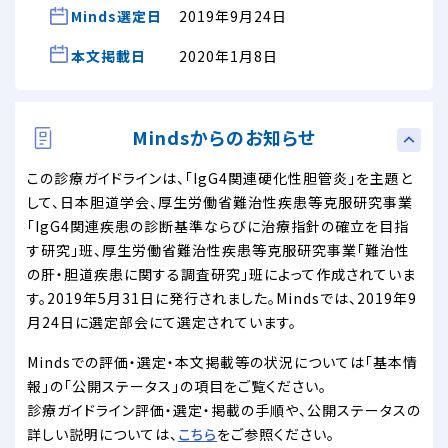
Minds選定日
2019年9月24日
本文掲載日
2020年1月8日
Mindsからのお知らせ
この診療ガイドラインは、「IgG4関連硬化性胆管炎」を主題と
して、日本胆道学会、厚生労働省難治性疾患等克服研究事業
「IgG4関連疾患の診断基準ならびに治療指針の確立を目指
す研究」班、厚生労働省難治性疾患等克服研究事業「難治性
の肝・胆道疾患に関する調査研究」班によって作成されていま
す。2019年5月31日に発行されました。Mindsでは、2019年9
月24日に選定部会にて選定されています。
Mindsでの評価・選定・本文掲載等の状況については「基本情
報」の「公開ステータス」の項目をご覧ください。
診療ガイドライン評価・選定・掲載の手順や、公開ステータスの
詳しい説明については、
こちら
をご参照ください。