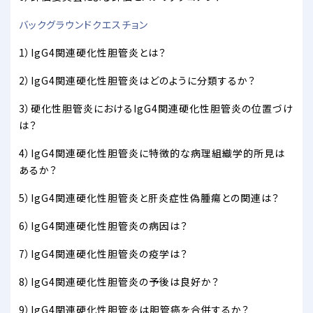
バックグラウンドクエスチョン
1）IgG4関連硬化性胆管炎とは？
2）IgG4関連硬化性胆管炎はどのように分類するか？
3）硬化性胆管炎におけるIgG4関連硬化性胆管炎の位置づけ
は？
4）IgG4関連硬化性胆管炎に特徴的な病理組織学的所見は
あるか？
5）IgG4関連硬化性胆管炎と肝炎症性偽腫瘍との関連は？
6）IgG4関連硬化性胆管炎の病因は？
7）IgG4関連硬化性胆管炎の疫学は？
8）IgG4関連硬化性胆管炎の予後は良好か？
9）IgG4関連硬化性胆管炎は胆管癌を合併するか？