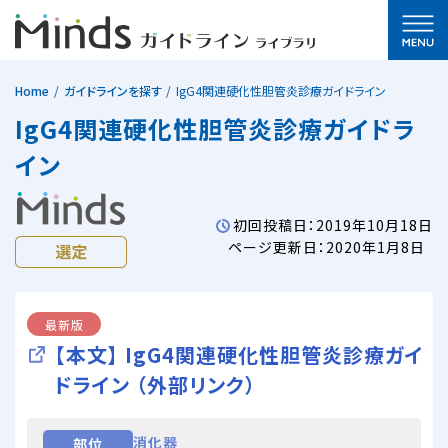
Home
ガイドラインを探す
IgG4関連硬化性胆管炎診療ガイドライン
IgG4関連硬化性胆管炎診療ガイドラ
イン
初回投稿日：2019年10月18日
ページ更新日：2020年1月8日
最新版
【本文】 IgG4関連硬化性胆管炎診療ガイ
ドライン （外部リンク）
消化器
部位