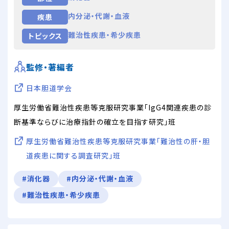
内分泌・代謝・血液
疾患
難治性疾患・希少疾患
トピックス
監修・著編者
日本胆道学会
厚生労働省難治性疾患等克服研究事業「IgG4関連疾患の診
断基準ならびに治療指針の確立を目指す研究」班
厚生労働省難治性疾患等克服研究事業「難治性の肝・胆
道疾患に関する調査研究」班
#消化器
#内分泌・代謝・血液
#難治性疾患・希少疾患