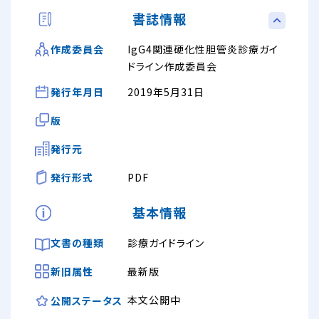
書誌情報
IgG4関連硬化性胆管炎診療ガイ
作成委員会
ドライン作成委員会
発行年月日
2019年5月31日
版
発行元
発行形式
PDF
基本情報
文書の種類
診療ガイドライン
新旧属性
最新版
本文公開中
公開ステータス