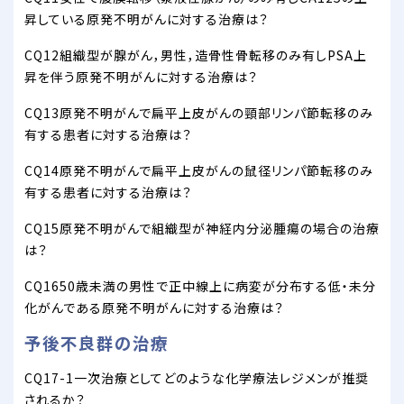
昇している原発不明がんに対する治療は？
CQ12組織型が腺がん，男性，造骨性骨転移のみ有しPSA上
昇を伴う原発不明がんに対する治療は？
CQ13原発不明がんで扁平上皮がんの頸部リンパ節転移のみ
有する患者に対する治療は？
CQ14原発不明がんで扁平上皮がんの鼠径リンパ節転移のみ
有する患者に対する治療は？
CQ15原発不明がんで組織型が神経内分泌腫瘍の場合の治療
は？
CQ1650歳未満の男性で正中線上に病変が分布する低・未分
化がんである原発不明がんに対する治療は？
予後不良群の治療
CQ17-1一次治療としてどのような化学療法レジメンが推奨
されるか？