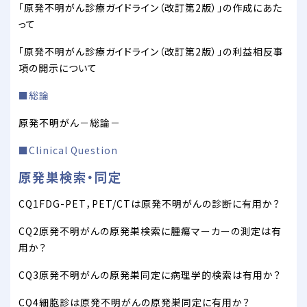
「原発不明がん診療ガイドライン（改訂第2版）」の作成にあた
って
「原発不明がん診療ガイドライン（改訂第2版）」の利益相反事
項の開示について
■総論
原発不明がん－総論－
■Clinical Question
原発巣検索・同定
CQ1FDG-PET，PET/CTは原発不明がんの診断に有用か？
CQ2原発不明がんの原発巣検索に腫瘍マーカーの測定は有
用か？
CQ3原発不明がんの原発巣同定に病理学的検索は有用か？
CQ4細胞診は原発不明がんの原発巣同定に有用か？