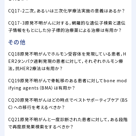
CQ17-2二次，あるいは三次化学療法実施の意義はあるか？
CQ17-3原発不明がんに対する，網羅的な遺伝子検索と遺伝
子情報をもとにした分子標的治療薬による治療は有用か？
その他
CQ18原発不明がんでホルモン受容体を発現している患者，H
ER2タンパク過剰発現の患者に対して，それぞれホルモン療
法，抗HER2療法は有用か？
CQ19原発不明がんで骨転移のある患者に対してbone mod
ifying agents（BMA）は有用か？
CQ20原発不明がんはどの時点でベストサポーティブケア（BS
C）への移行を考えるべきか？
CQ21原発不明がんと一度診断された患者に対して，ある段階
で再度原発巣検索をするべきか？