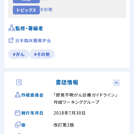
その他
トピックス
監修・著編者
日本臨床腫瘍学会
#がん
#その他
書誌情報
「原発不明がん診療ガイドライン」
作成委員会
作成ワーキンググループ
発行年月日
2018年7月30日
版
改訂第2版