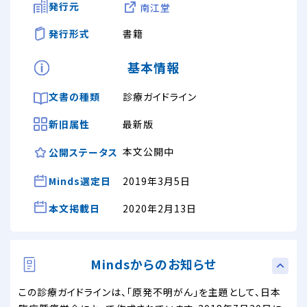
発行元
南江堂
発行形式
書籍
基本情報
文書の種類
診療ガイドライン
新旧属性
最新版
本文公開中
公開ステータス
Minds選定日
2019年3月5日
本文掲載日
2020年2月13日
Mindsからのお知らせ
この診療ガイドラインは、「原発不明がん」を主題として、日本