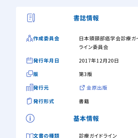
書誌情報
日本頭頸部癌学会診療ガ
作成委員会
ライン委員会
発行年月日
2017年12月20日
版
第3版
発行元
金原出版
発行形式
書籍
基本情報
文書の種類
診療ガイドライン