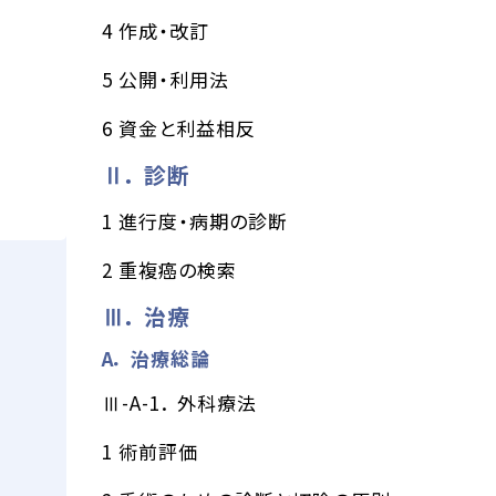
4 作成・改訂
5 公開・利用法
6 資金と利益相反
Ⅱ． 診断
1 進行度・病期の診断
2 重複癌の検索
Ⅲ． 治療
A． 治療総論
Ⅲ-A-1． 外科療法
1 術前評価