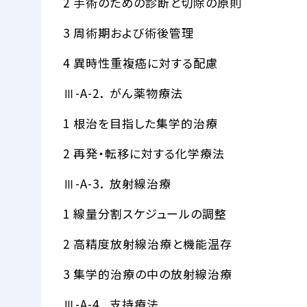
2 手術のための診断と切除の原則
3 周術期および術後管理
4 異時性重複癌に対する配慮
Ⅲ-A-2． がん薬物療法
1 根治を目指した集学的治療
2 再発・転移に対する化学療法
Ⅲ-A-3． 放射線治療
1 線量分割スケジュールの調整
2 高精度放射線治療と機能温存
3 集学的治療の中の放射線治療
Ⅲ-A-4． 支持療法