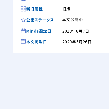
新旧属性
旧版
本文公開中
公開ステータス
Minds選定日
2018年8月7日
本文掲載日
2020年5月26日