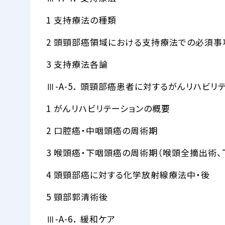
1 支持療法の種類
2 頭頸部癌領域における支持療法での必須事
3 支持療法各論
Ⅲ-A-5． 頭頸部癌患者に対するがんリハビリ
1 がんリハビリテーションの概要
2 口腔癌・中咽頭癌の周術期
3 喉頭癌・下咽頭癌の周術期（喉頭全摘出術
4 頭頸部癌に対する化学放射線療法中・後
5 頸部郭清術後
Ⅲ-A-6． 緩和ケア