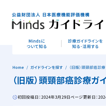
Mindsに
診療ガイドラインを
ついて知る
知る･活用する
Home
ガイドラインを探す
（旧版）頭頸部癌診療
（旧版）頭頸部癌診療ガイ
初回投稿日：2024年3月29日
ページ更新日：202