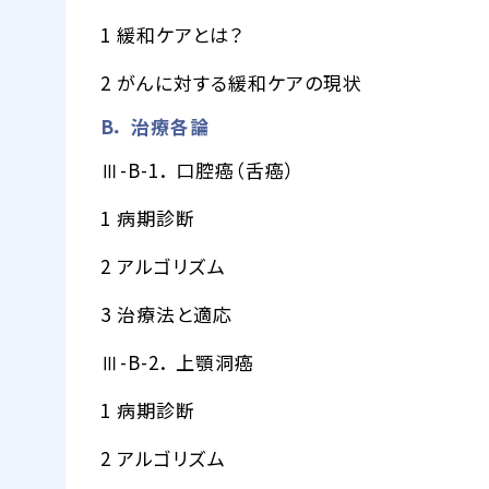
1 緩和ケアとは？
2 がんに対する緩和ケアの現状
B． 治療各論
Ⅲ-B-1． 口腔癌（舌癌）
1 病期診断
2 アルゴリズム
3 治療法と適応
Ⅲ-B-2． 上顎洞癌
1 病期診断
2 アルゴリズム