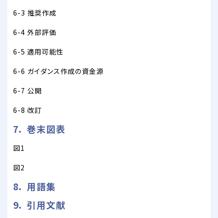
6-3 推奨作成
6-4 外部評価
6-5 適用可能性
6-6 ガイダンス作成の資金源
6-7 公開
6-8 改訂
7． 巻末図表
図1
図2
8． 用語集
9． 引用文献