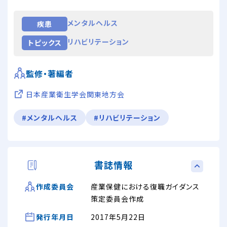
メンタルヘルス
疾患
リハビリテーション
トピックス
監修・著編者
日本産業衛生学会関東地方会
#メンタルヘルス
#リハビリテーション
書誌情報
産業保健における復職ガイダンス
作成委員会
策定委員会作成
発行年月日
2017年5月22日