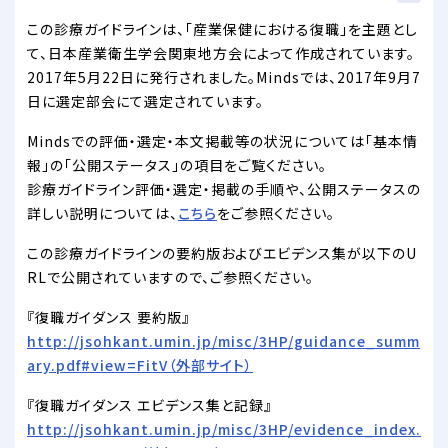
この診療ガイドラインは、「産業保健における復職」を主題とし
て、日本産業衛生学会関東地方会によって作成されています。
2017年5月22日に発行されました。Mindsでは、2017年9月7
日に選定部会にて選定されています。
Mindsでの評価・選定・本文掲載等の状況については「基本情
報」の「公開ステータス」の項目をご覧ください。
診療ガイドライン評価・選定・掲載の手順や、公開ステータスの
詳しい説明については、
こちら
をご参照ください。
この診療ガイドラインの要約版およびエビデンス集が以下のU
RLで公開されていますので、ご参照ください。
『復職ガイダンス 要約版』
http://jsohkant.umin.jp/misc/3HP/guidance_summ
ary.pdf#view=FitV（外部サイト）
『復職ガイダンス エビデンス集と記録』
http://jsohkant.umin.jp/misc/3HP/evidence_index.