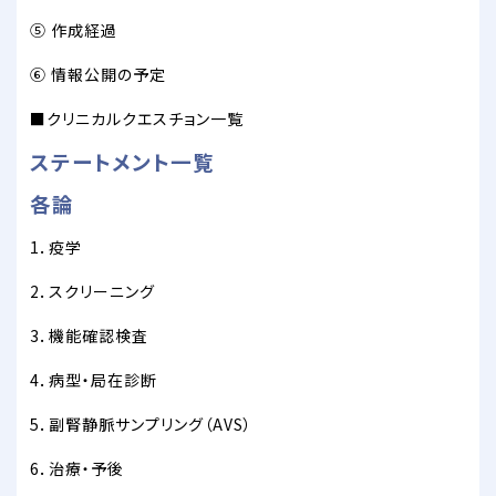
⑤ 作成経過
⑥ 情報公開の予定
■クリニカルクエスチョン一覧
ステートメント一覧
各論
1．疫学
2．スクリーニング
3．機能確認検査
4．病型・局在診断
5．副腎静脈サンプリング（AVS）
6．治療・予後