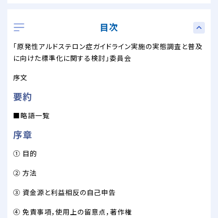
目次
「原発性アルドステロン症ガイドライン実施の実態調査と普及
に向けた標準化に関する検討」委員会
序文
要約
■略語一覧
序章
① 目的
② 方法
③ 資金源と利益相反の自己申告
④ 免責事項，使用上の留意点，著作権