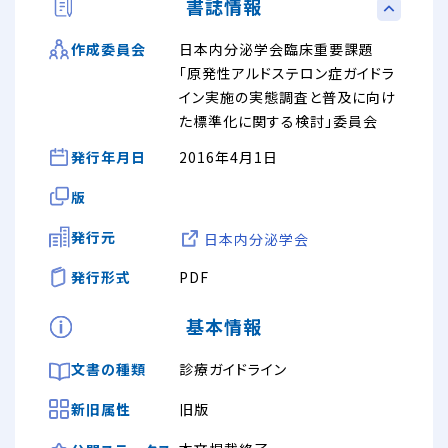
書誌情報
日本内分泌学会臨床重要課題
作成委員会
「原発性アルドステロン症ガイドラ
イン実施の実態調査と普及に向け
た標準化に関する検討」委員会
発行年月日
2016年4月1日
版
発行元
日本内分泌学会
発行形式
PDF
基本情報
文書の種類
診療ガイドライン
新旧属性
旧版