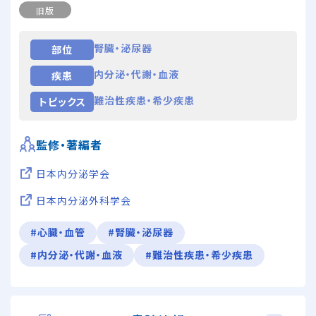
旧版
腎臓・泌尿器
部位
内分泌・代謝・血液
疾患
難治性疾患・希少疾患
トピックス
監修・著編者
日本内分泌学会
日本内分泌外科学会
#心臓・血管
#腎臓・泌尿器
#内分泌・代謝・血液
#難治性疾患・希少疾患