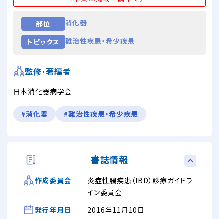
消化器
部位
難治性疾患・希少疾患
トピックス
監修・著編者
日本消化器病学会
#消化器
#難治性疾患・希少疾患
書誌情報
炎症性腸疾患（IBD）診療ガイドラ
作成委員会
イン委員会
発行年月日
2016年11月10日