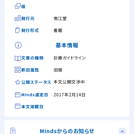
版
発行元
南江堂
発行形式
書籍
基本情報
文書の種類
診療ガイドライン
新旧属性
旧版
本文公開交渉中
公開ステータス
Minds選定日
2017年2月14日
本文掲載日
Mindsからのお知らせ