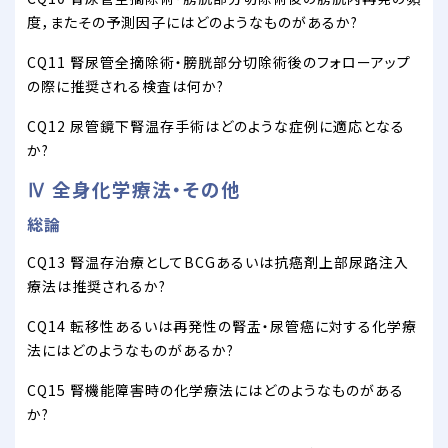
度，またその予測因子にはどのようなものがあるか?
CQ11 腎尿管全摘除術・膀胱部分切除術後のフォローアップ
の際に推奨される検査は何か?
CQ12 尿管鏡下腎温存手術はどのような症例に適応となる
か?
Ⅳ 全身化学療法・その他
総論
CQ13 腎温存治療としてBCGあるいは抗癌剤上部尿路注入
療法は推奨されるか?
CQ14 転移性あるいは再発性の腎盂・尿管癌に対する化学療
法にはどのようなものがあるか?
CQ15 腎機能障害時の化学療法にはどのようなものがある
か?