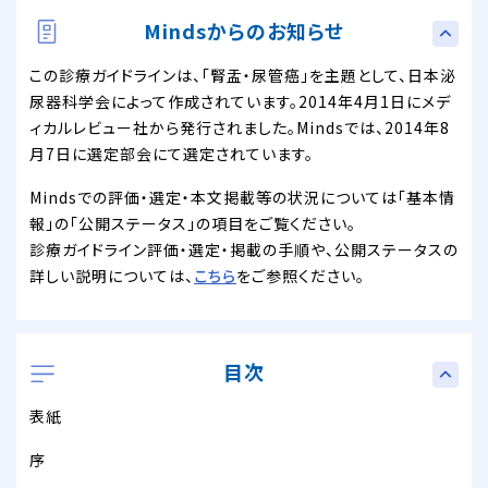
Mindsからのお知らせ
この診療ガイドラインは、「腎盂・尿管癌」を主題として、日本泌
尿器科学会によって作成されています。2014年4月1日にメデ
ィカルレビュー社から発行されました。Mindsでは、2014年8
月7日に選定部会にて選定されています。
Mindsでの評価・選定・本文掲載等の状況については「基本情
報」の「公開ステータス」の項目をご覧ください。
診療ガイドライン評価・選定・掲載の手順や、公開ステータスの
詳しい説明については、
こちら
をご参照ください。
目次
表紙
序