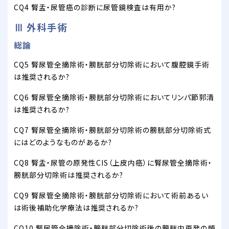
CQ4 腎盂・尿管癌の診断に尿管鏡検査は有用か?
Ⅲ 外科手術
総論
CQ5 腎尿管全摘除術・膀胱部分切除術において腹腔鏡手術
は推奨されるか?
CQ6 腎尿管全摘除術・膀胱部分切除術においてリンパ節郭清
は推奨されるか?
CQ7 腎尿管全摘除術・膀胱部分切除術の膀胱部分切除術式
にはどのようなものがあるか?
CQ8 腎盂・尿管の原発性CIS（上皮内癌）に腎尿管全摘除術・
膀胱部分切除術は推奨されるか?
CQ9 腎尿管全摘除術・膀胱部分切除術において術前あるい
は術後補助化学療法は推奨されるか?
CQ10 腎尿管全摘除術・膀胱部分切除術後の膀胱内再発の頻