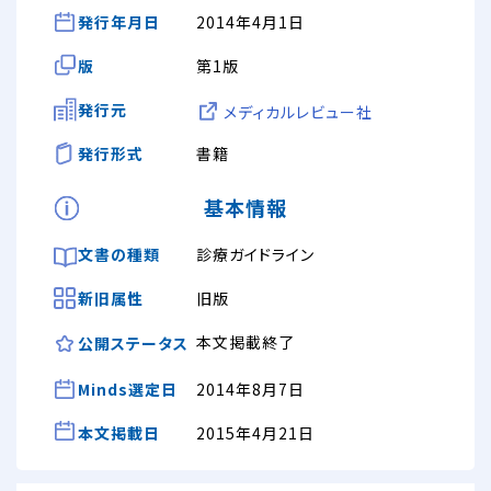
発行年月日
2014年4月1日
版
第1版
発行元
メディカルレビュー社
発行形式
書籍
基本情報
文書の種類
診療ガイドライン
新旧属性
旧版
本文掲載終了
公開ステータス
Minds選定日
2014年8月7日
本文掲載日
2015年4月21日