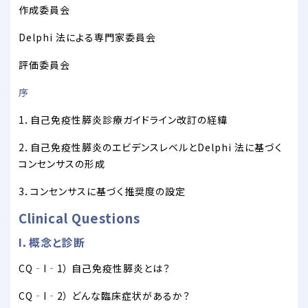
作成委員会
Delphi 法による専門家委員会
評価委員会
序
1．自己免疫性膵炎診療ガイドライン改訂の経緯
2．自己免疫性膵炎のエビデンスレベルとDelphi 法に基づく
コンセンサスの形成
3．コンセンサスに基づく推奨度の設定
Clinical Questions
I．概念と診断
CQ‐I‐1） 自己免疫性膵炎とは？
CQ‐I‐2） どんな臨床症状があるか？