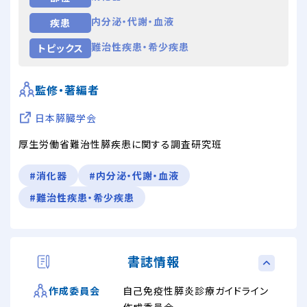
内分泌・代謝・血液
疾患
難治性疾患・希少疾患
トピックス
監修・著編者
日本膵臓学会
厚生労働省難治性膵疾患に関する調査研究班
#消化器
#内分泌・代謝・血液
#難治性疾患・希少疾患
書誌情報
自己免疫性膵炎診療ガイドライン
作成委員会
作成委員会