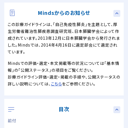
Mindsからのお知らせ
この診療ガイドラインは、「自己免疫性膵炎」を主題として、厚
生労働省難治性膵疾患調査研究班、日本膵臓学会によって作
成されています。2013年12月に日本膵臓学会から発行されま
した。Mindsでは、2014年4月16日に選定部会にて選定され
ています。
Mindsでの評価・選定・本文掲載等の状況については「基本情
報」の「公開ステータス」の項目をご覧ください。
診療ガイドライン評価・選定・掲載の手順や、公開ステータスの
詳しい説明については、
こちら
をご参照ください。
目次
前付