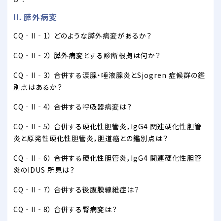
II．膵外病変
CQ‐II‐1） どのような膵外病変があるか？
CQ‐II‐2） 膵外病変とする診断根拠は何か？
CQ‐II‐3） 合併する涙腺・唾液腺炎とSjogren 症候群の鑑
別点はあるか？
CQ‐II‐4） 合併する呼吸器病変は？
CQ‐II‐5） 合併する硬化性胆管炎，IgG4 関連硬化性胆管
炎と原発性硬化性胆管炎，胆道癌との鑑別点は？
CQ‐II‐6） 合併する硬化性胆管炎，IgG4 関連硬化性胆管
炎のIDUS 所見は？
CQ‐II‐7） 合併する後腹膜線維症は？
CQ‐II‐8） 合併する腎病変は？