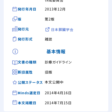
発行年月日
2013年12月
版
第2版
発行元
日本膵臓学会
発行形式
雑誌
基本情報
文書の種類
診療ガイドライン
新旧属性
旧版
本文公開中
公開ステータス
Minds選定日
2014年4月16日
本文掲載日
2014年7月15日