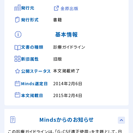
発行元
金原出版
発行形式
書籍
基本情報
文書の種類
診療ガイドライン
新旧属性
旧版
本文掲載終了
公開ステータス
Minds選定日
2014年2月6日
本文掲載日
2015年2月4日
Mindsからのお知らせ
この診療ガイドラインは、「G-CSF適正使用」を主題として、日