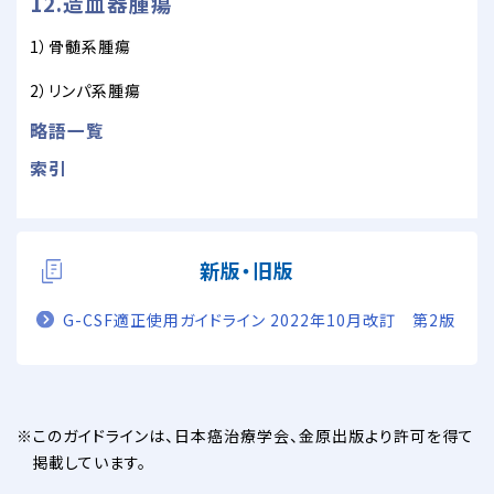
12.造血器腫瘍
1）骨髄系腫瘍
2）リンパ系腫瘍
略語一覧
索引
新版・旧版
G-CSF適正使用ガイドライン 2022年10月改訂 第2版
このガイドラインは、日本癌治療学会、金原出版より許可を得て
掲載しています。