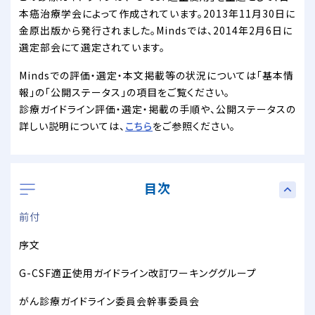
本癌治療学会によって作成されています。2013年11月30日に
金原出版から発行されました。Mindsでは、2014年2月6日に
選定部会にて選定されています。
Mindsでの評価・選定・本文掲載等の状況については「基本情
報」の「公開ステータス」の項目をご覧ください。
診療ガイドライン評価・選定・掲載の手順や、公開ステータスの
詳しい説明については、
こちら
をご参照ください。
目次
前付
序文
G-CSF適正使用ガイドライン改訂ワーキンググループ
がん診療ガイドライン委員会幹事委員会