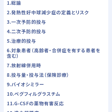
1.総論
2.発熱性好中球減少症の定義とリスク
3.一次予防的投与
4.二次予防的投与
5.治療的投与
6.対象患者（高齢者・合併症を有する患者を
含む）
7.放射線併用時
8.投与量・投与法（保険診療）
9.バイオシミラー
10.ペグフィルグラスチム
11.G-CSFの薬物有害反応