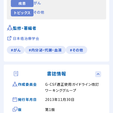
がん
疾患
その他
トピックス
監修・著編者
日本癌治療学会
#がん
#内分泌・代謝・血液
#その他
書誌情報
G-CSF適正使用ガイドライン改訂
作成委員会
ワーキンググループ
発行年月日
2013年11月30日
版
第1版