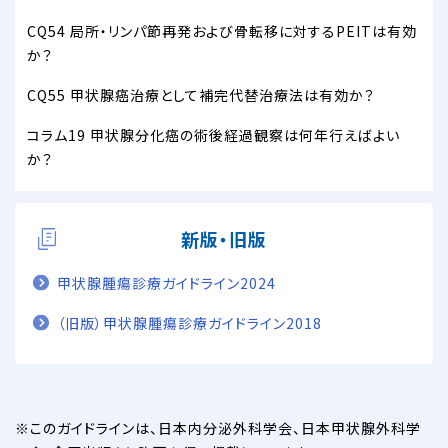
CQ54 局所・リンパ節再発および骨転移に対するPEITは有効
か？
CQ55 甲状腺癌治療として補完代替治療法は有効か？
コラム19 甲状腺分化癌の術後経過観察は何年行えばよい
か？
新版・旧版
甲状腺腫瘍診療ガイドライン2024
（旧版）甲状腺腫瘍診療ガイドライン2018
このガイドラインは、日本内分泌外科学会、日本甲状腺外科学