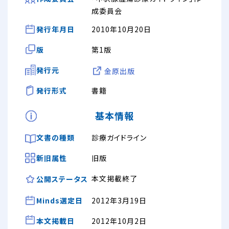
成委員会
発行年月日
2010年10月20日
版
第1版
発行元
金原出版
発行形式
書籍
基本情報
文書の種類
診療ガイドライン
新旧属性
旧版
本文掲載終了
公開ステータス
Minds選定日
2012年3月19日
本文掲載日
2012年10月2日