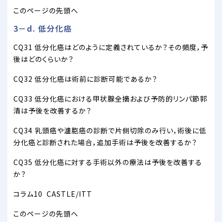
このページの先頭へ
3－d. 低分化癌
CQ31 低分化癌はどのように定義されているか？その頻度，予
後はどのくらいか？
CQ32 低分化癌は術前に診断可能であるか？
CQ33 低分化癌における甲状腺全摘および予防的リンパ節郭
清は予後を改善するか？
CQ34 乳頭癌や瀘胞癌の診断で片側切除のみ行い，術後に低
分化癌と診断された場合，追加手術は予後を改善するか？
CQ35 低分化癌に対する手術以外の療法は予後を改善する
か？
コラム10 CASTLE/ITT
このページの先頭へ