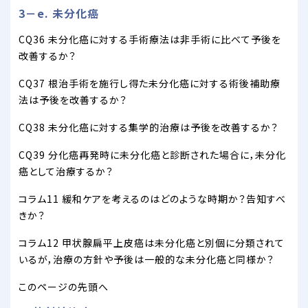
3－e. 未分化癌
CQ36 未分化癌に対する手術療法は非手術に比べて予後を
改善するか？
CQ37 根治手術を施行し得た未分化癌に対する術後補助療
法は予後を改善するか？
CQ38 未分化癌に対する集学的治療は予後を改善するか？
CQ39 分化癌再発時に未分化癌と診断された場合に，未分化
癌として治療するか？
コラム11 緩和ケアを考えるのはどのような時期か？告知すべ
きか？
コラム12 甲状腺扁平上皮癌は未分化癌と別個に分類されて
いるが，治療の方針や予後は一般的な未分化癌と同様か？
このページの先頭へ