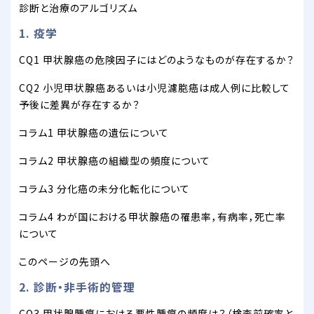
診断と治療のアルゴリズム
1. 疫学
CQ1 甲状腺癌の危険因子にはどのようなものが存在するか？
CQ2 小児甲状腺癌あるいは小児濾胞癌は成人例に比較して
予後に差異が存在するか？
コラム1 甲状腺癌の遺伝について
コラム2 甲状腺癌の組織型の頻度について
コラム3 分化癌の未分化転化について
コラム4 わが国における甲状腺癌の罹患率，有病率，死亡率
について
このページの先頭へ
2. 診断・非手術的管理
CQ3 甲状腺腫瘍における悪性腫瘍の頻度は？（検査前確率と