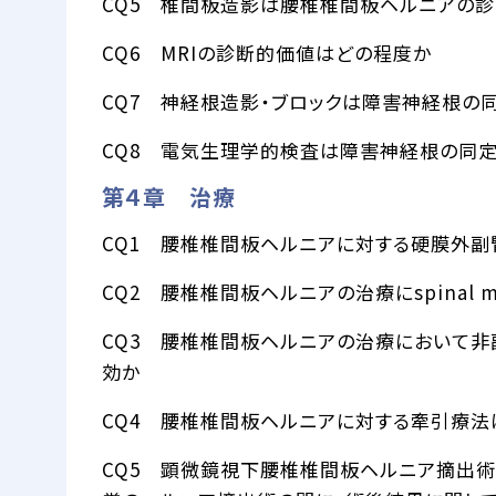
CQ5 椎間板造影は腰椎椎間板ヘルニアの
CQ6 MRIの診断的価値はどの程度か
CQ7 神経根造影・ブロックは障害神経根の
CQ8 電気生理学的検査は障害神経根の同
第４章 治療
CQ1 腰椎椎間板ヘルニアに対する硬膜外
CQ2 腰椎椎間板ヘルニアの治療にspinal ma
CQ3 腰椎椎間板ヘルニアの治療において非副
効か
CQ4 腰椎椎間板ヘルニアに対する牽引療法
CQ5 顕微鏡視下腰椎椎間板ヘルニア摘出