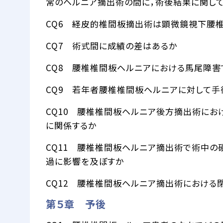
常のヘルニア摘出術の間に，術後結果に関し
CQ6 経皮的椎間板摘出術は顕微鏡視下腰
CQ7 術式間に成績の差はあるか
CQ8 腰椎椎間板ヘルニアにおける馬尾障
CQ9 若年者腰椎椎間板ヘルニアに対して手
CQ10 腰椎椎間板ヘルニア後方摘出術に
に関係するか
CQ11 腰椎椎間板ヘルニア摘出術で術中
過に影響を及ぼすか
CQ12 腰椎椎間板ヘルニア摘出術における
第５章 予後