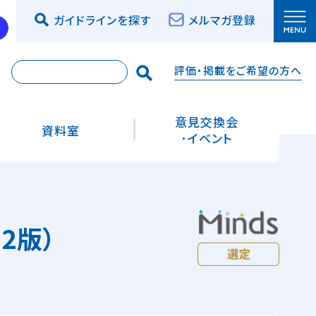
ガイドラインを探す
メルマガ登録
評価・掲載をご希望の方へ
索
意見交換会
資料室
･イベント
2版）