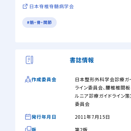
日本脊椎脊髄病学会
#筋・骨・関節
書誌情報
日本整形外科学会診療ガ
作成委員会
ライン委員会、腰椎椎間板
ルニア診療ガイドライン策
委員会
発行年月日
2011年7月15日
版
第2版