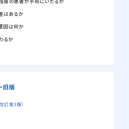
の程度の患者が手術にいたるか
差はあるか
要因は何か
わるか
・旧版
改訂第3版）