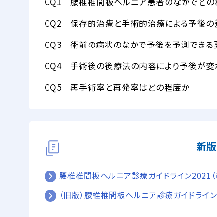
CQ1 腰椎椎間板ヘルニア患者のなかでど
CQ2 保存的治療と手術的治療による予後の
CQ3 術前の病状のなかで予後を予測できる
CQ4 手術後の後療法の内容により予後が変
CQ5 再手術率と再発率はどの程度か
新版
腰椎椎間板ヘルニア診療ガイドライン2021（
（旧版）腰椎椎間板ヘルニア診療ガイドライン