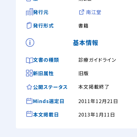
発行元
南江堂
発行形式
書籍
基本情報
文書の種類
診療ガイドライン
新旧属性
旧版
本文掲載終了
公開ステータス
Minds選定日
2011年12月21日
本文掲載日
2013年1月11日