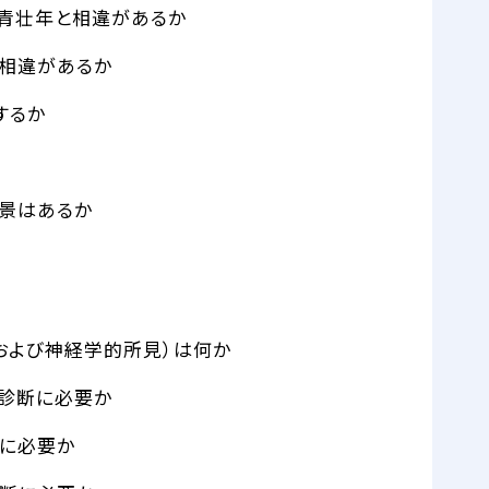
は青壮年と相違があるか
と相違があるか
するか
背景はあるか
および神経学的所見）は何か
の診断に必要か
断に必要か