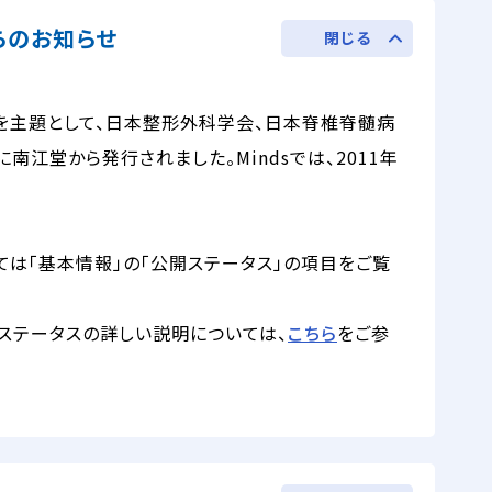
からのお知らせ
閉じる
」を主題として、日本整形外科学会、日本脊椎脊髄病
に南江堂から発行されました。Mindsでは、2011年
ては「基本情報」の「公開ステータス」の項目をご覧
ステータスの詳しい説明については、
こちら
をご参