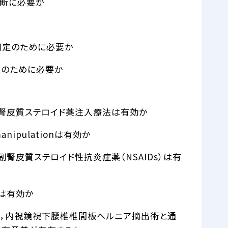
診断に必要か
同定のために必要か
定のために必要か
副腎皮質ステロイド薬注入療法は有効か
nipulationは有効か
腎皮質ステロイド性抗炎症薬（NSAIDs）は有
は有効か
術，内視鏡視下腰椎椎間板ヘルニア摘出術と通