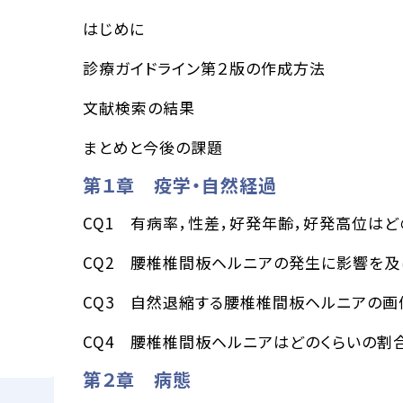
はじめに
診療ガイドライン第２版の作成方法
文献検索の結果
まとめと今後の課題
第１章 疫学・自然経過
CQ1 有病率，性差，好発年齢，好発高位はど
CQ2 腰椎椎間板ヘルニアの発生に影響を
CQ3 自然退縮する腰椎椎間板ヘルニアの
CQ4 腰椎椎間板ヘルニアはどのくらいの割
第２章 病態