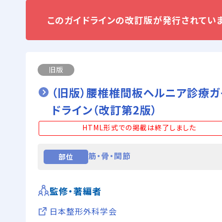
このガイドラインの改訂版が発行されていま
旧版
（旧版）腰椎椎間板ヘルニア診療ガ
ドライン（改訂第2版）
HTML形式での掲載は終了しました
筋・骨・関節
部位
監修・著編者
日本整形外科学会