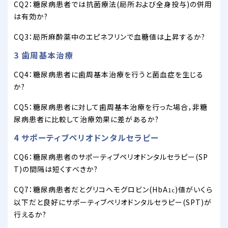
CQ2：糖尿病患者では抗菌療法(局所および全身投与)の併用
は有効か?
CQ3：局所麻酔薬中のエピネフリンで血糖値は上昇するか?
3 歯周基本治療
CQ4：糖尿病患者に歯周基本治療を行うと菌血症を生じる
か?
CQ5：糖尿病患者に対して歯周基本治療を行った場合，非糖
尿病患者に比較して治療効果に差があるか?
4 サポーティブペリオドンタルセラピー
CQ6：糖尿病患者のサポーティブペリオドンタルセラピー(SP
T)の間隔は短くすべきか?
CQ7：糖尿病患者だとグリコヘモグロビン(HbA
)値がいくら
1c
以下だと良好にサポーティブペリオドンタルセラピー(SPT)が
行えるか?