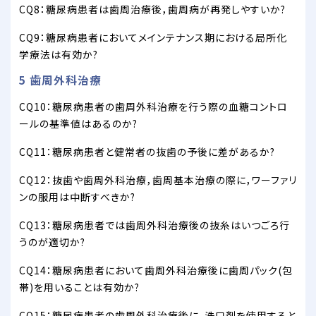
CQ8：糖尿病患者は歯周治療後，歯周病が再発しやすいか?
CQ9：糖尿病患者においてメインテナンス期における局所化
学療法は有効か?
5 歯周外科治療
CQ10：糖尿病患者の歯周外科治療を行う際の血糖コントロ
ールの基準値はあるのか?
CQ11：糖尿病患者と健常者の抜歯の予後に差があるか?
CQ12：抜歯や歯周外科治療，歯周基本治療の際に，ワーファリ
ンの服用は中断すべきか?
CQ13：糖尿病患者では歯周外科治療後の抜糸はいつごろ行
うのが適切か?
CQ14：糖尿病患者において歯周外科治療後に歯周パック(包
帯)を用いることは有効か?
CQ15：糖尿病患者の歯周外科治療後に，洗口剤を使用すると