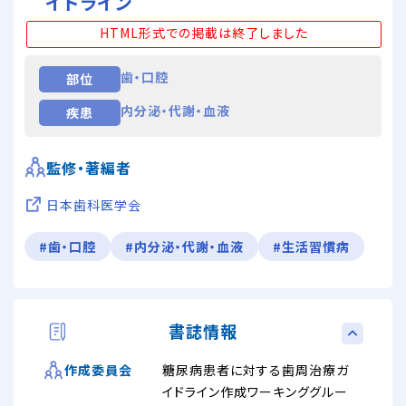
イドライン
HTML形式での掲載は終了しました
歯・口腔
部位
内分泌・代謝・血液
疾患
監修・著編者
日本歯科医学会
#歯・口腔
#内分泌・代謝・血液
#生活習慣病
書誌情報
糖尿病患者に対する歯周治療ガ
作成委員会
イドライン作成ワーキンググルー