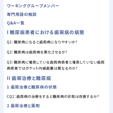
ワーキンググループメンバー
専門用語の解説
Q&A一覧
I 糖尿病患者における歯周病の病態
Q1：糖尿病になると歯周病になりやすいか?
Q2：糖尿病は歯周病を悪化させるか?
Q3：糖尿病に罹患している歯周病患者と罹患していない歯周
病患者ではポケット内細菌叢は異なるのか?
II 歯周治療と糖尿病
1 歯周治療と糖尿病の状態
CQ1：歯周病の治療をすると糖尿病の状態は改善するか?
2 歯周治療と薬剤