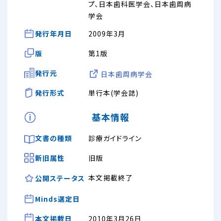
プ、日本歯科医学会、日本歯周病
学会
発行年月日
2009年3月
版
第1版
発行元
日本歯周病学会
発行形式
単行本(学会誌)
基本情報
文書の種類
診療ガイドライン
新旧属性
旧版
本文掲載終了
公開ステータス
Minds選定日
本文掲載日
2010年3月26日