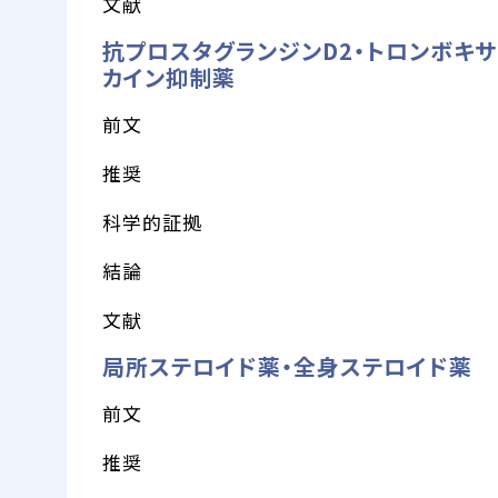
文献
抗プロスタグランジンD2・トロンボキサ
カイン抑制薬
前文
推奨
科学的証拠
結論
文献
局所ステロイド薬・全身ステロイド薬
前文
推奨