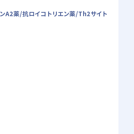
ンA2薬/抗ロイコトリエン薬/Th2サイト