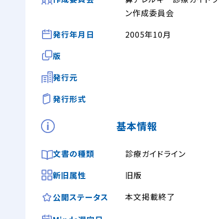
ン作成委員会
発行年月日
2005年10月
版
発行元
発行形式
基本情報
文書の種類
診療ガイドライン
新旧属性
旧版
本文掲載終了
公開ステータス