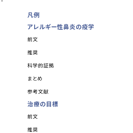
凡例
アレルギー性鼻炎の疫学
前文
推奨
科学的証拠
まとめ
参考文献
治療の目標
前文
推奨