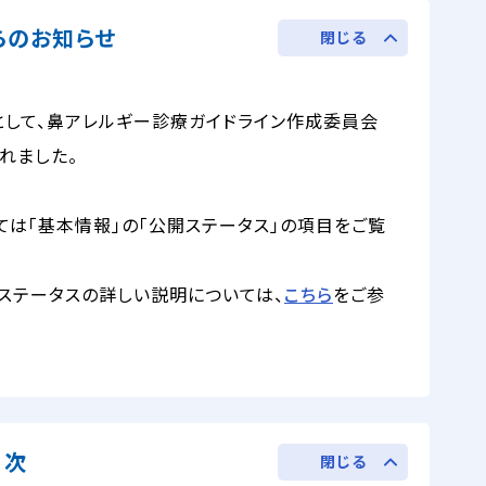
からのお知らせ
閉じる
として、鼻アレルギー診療ガイドライン作成委員会
されました。
ては「基本情報」の「公開ステータス」の項目をご覧
ステータスの詳しい説明については、
こちら
をご参
目次
閉じる