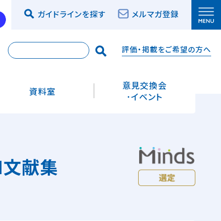
ガイドラインを探す
メルマガ登録
評価・掲載をご希望の方へ
索
意見交換会
資料室
･イベント
M文献集