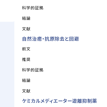
科学的証拠
結論
文献
自然治癒・抗原除去と回避
前文
推奨
科学的証拠
結論
文献
ケミカルメディエーター遊離抑制薬