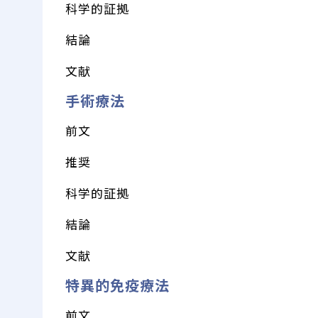
科学的証拠
結論
文献
手術療法
前文
推奨
科学的証拠
結論
文献
特異的免疫療法
前文