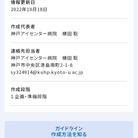
情報更新日
2022年10月18日
作成代表者
神戸アイセンター病院 横田 聡
連絡先担当者
神戸アイセンター病院 横田 聡
神戸市中央区港島南町2-1-8
sy324914@kuhp.kyoto-u.ac.jp
作成段階
1.企画・準備段階
ガイドライン
作成方法を知る