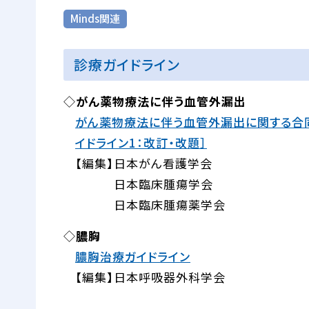
Minds関連
診療ガイドライン
◇
がん薬物療法に伴う血管外漏出
がん薬物療法に伴う血管外漏出に関する合同ガ
イドライン1：改訂・改題］
【編集】日本がん看護学会
【編集】
日本臨床腫瘍学会
【編集】
日本臨床腫瘍薬学会
◇
膿胸
膿胸治療ガイドライン
【編集】⽇本呼吸器外科学会