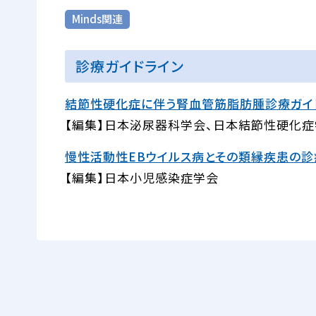
Minds関連
診療ガイドライン
結節性硬化症に伴う腎血管筋脂肪腫診療ガイドラ
【編集】日本泌尿器科学会、日本結節性硬化
慢性活動性EBウイルス病とその類縁疾患の診療
【編集】日本小児感染症学会