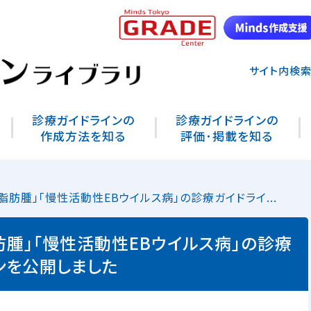
サイト内検
診療ガイドラインの
診療ガイドラインの
作成方法を知る
評価･掲載を知る
肪腫」「慢性活動性EBウイルス病」の診療ガイドライ...
腫」「慢性活動性EBウイルス病」の診療
ンを公開しました