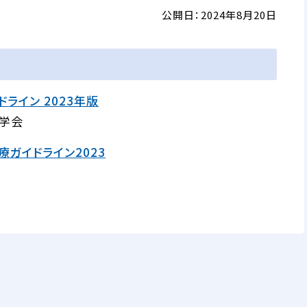
公開日：2024年8月20日
イン 2023年版
症学会
ガイドライン2023