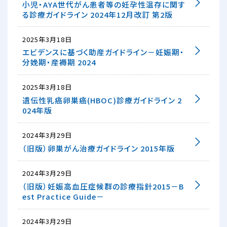
小児・AYA世代がん患者等の妊孕性温存に関す
る診療ガイドライン 2024年12月改訂 第2版
2025年3月18日
エビデンスに基づく助産ガイドライン－妊娠期・
分娩期・産褥期 2024
2025年3月18日
遺伝性乳癌卵巣癌(HBOC)診療ガイドライン 2
024年版
2024年3月29日
（旧版）卵巣がん治療ガイドライン 2015年版
2024年3月29日
（旧版）妊娠高血圧症候群の診療指針2015－B
est Practice Guide－
2024年3月29日