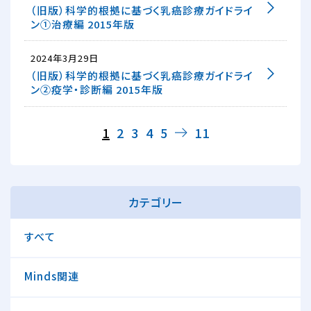
（旧版）科学的根拠に基づく乳癌診療ガイドライ
ン①治療編 2015年版
2024年3月29日
（旧版）科学的根拠に基づく乳癌診療ガイドライ
ン②疫学・診断編 2015年版
1
2
3
4
5
11
→
カテゴリー
すべて
Minds関連