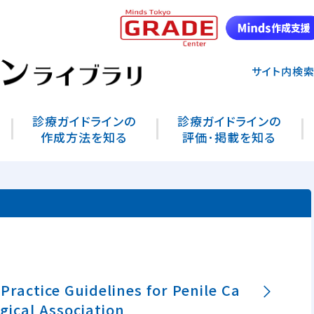
サイト内検
診療ガイドラインの
診療ガイドラインの
作成方法を知る
評価･掲載を知る
actice Guidelines for Penile Ca
gical Association