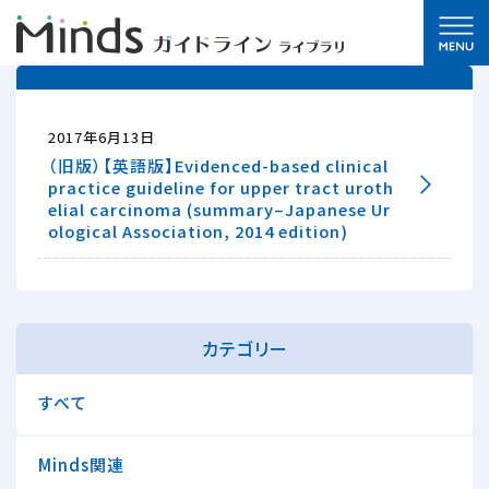
2017年6月13日
（旧版）【英語版】Evidenced-based clinical
practice guideline for upper tract uroth
elial carcinoma (summary–Japanese Ur
ological Association, 2014 edition)
カテゴリー
すべて
Minds関連